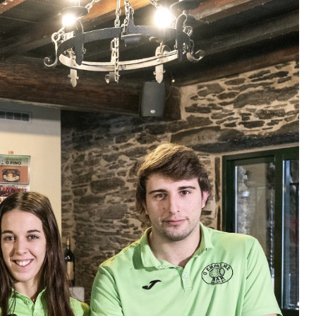
Churrasco en verán
15 Xullo, 2026
Pincha