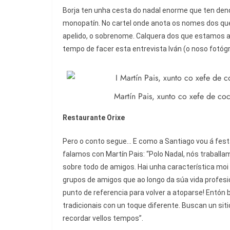
Borja ten unha cesta do nadal enorme que ten dend
monopatín. No cartel onde anota os nomes dos que 
apelido, o sobrenome. Calquera dos que estamos a
tempo de facer esta entrevista Iván (o noso fotóg
Martín Pais, xunto co xefe de coc
Restaurante Orixe
Pero o conto segue... E como a Santiago vou á fest
falamos con Martín Pais: “Polo Nadal, nós traball
sobre todo de amigos. Hai unha característica moi 
grupos de amigos que ao longo da súa vida profesi
punto de referencia para volver a atoparse! Entón
tradicionais con un toque diferente. Buscan un sitio
recordar vellos tempos”.