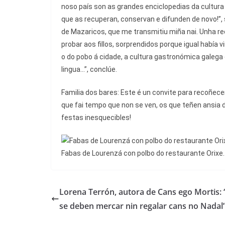
noso país son as grandes enciclopedias da cultura
que as recuperan, conservan e difunden de novo!”, 
de Mazaricos, que me transmitiu miña nai. Unha rec
probar aos fillos, sorprendidos porque igual había 
o do pobo á cidade, a cultura gastronómica galega
lingua...”, conclúe.
Familia dos bares: Este é un convite para recoñece
que fai tempo que non se ven, os que teñen ansia d
festas inesquecibles!
Fabas de Lourenzá con polbo do restaurante Orixe. 
Lorena Terrón, autora de Cans ego Mortis:
se deben mercar nin regalar cans no Nadal