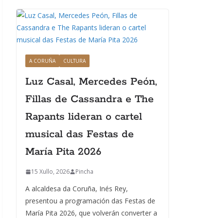
A CORUÑA
CULTURA
Luz Casal, Mercedes Peón,
Fillas de Cassandra e The
Rapants lideran o cartel
musical das Festas de
María Pita 2026
15 Xullo, 2026
Pincha
A alcaldesa da Coruña, Inés Rey,
presentou a programación das Festas de
María Pita 2026, que volverán converter a