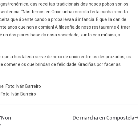
 gastronómica, das receitas tradicionais dos nosos pobos son os
sentencia. “Nós temos en Orixe unha morcilla feita cunha receita
eita que á xente cando a proba lévaa á infancia. E que lla dan de
vinte anos que non a comían! A filosofía do noso restaurante é traer
 é un dos piares base da nosa sociedade, xunto coa música, a
r que a hostalería serve de nexo de unión entre os desprazados, os
e comer e os que brindan de felicidade. Graciñas por facer as
Foto: Iván Barreiro
 “Non
De marcha en Compostela
”