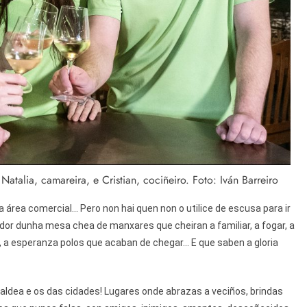
talia, camareira, e Cristian, cociñeiro. Foto: Iván Barreiro
 área comercial... Pero non hai quen non o utilice de escusa para ir
redor dunha mesa chea de manxares que cheiran a familiar, a fogar, a
n, a esperanza polos que acaban de chegar... E que saben a gloria
ldea e os das cidades! Lugares onde abrazas a veciños, brindas