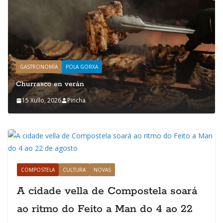
GASTRONOMÍA
POLA GORXA
Churrasco en verán
15 Xullo, 2026
Pincha
COMPOSTELA
CULTURA
NOVAS
A cidade vella de Compostela soará
ao ritmo do Feito a Man do 4 ao 22