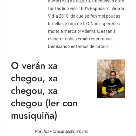
como reza a etiqueta, traéndovos este
fantástico viño 100% Espadeiro, Vida la
Vid-a 2018, do que se fan moi poucas
botellas e fóra de D.O. Non esperedes
moito a mercalo! Ademais, están a
elaborar unha versión escumosa...
Desexando estamos de catalo!
O verán xa
chegou, xa
chegou, xa
chegou (ler con
musiquiña)
Por José Crusat @choumimx