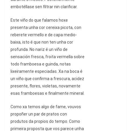
embotéllase sen filtrar nin clarificar.
Este viño do que falamos hoxe
presenta unha cor cereixa picota, con
reberete vermello e de capa medio-
baixa, isto é que non ten unha cor
profunda. No nariz é un viño de
sensación fresca, froita vermella sobre
todo framboesa e guinda, notas
lixeiramente especiadas. Xa na boca é
un viño que confirma a frescura, acidez
presente, flores, violetas, novamente
esas framboesas e finalmente mineral.
Como xa temos algo de fame, vouvos
propoñer un par de pratos con
produtos da propios do tempo. Como
primeira proposta que vos parece unha