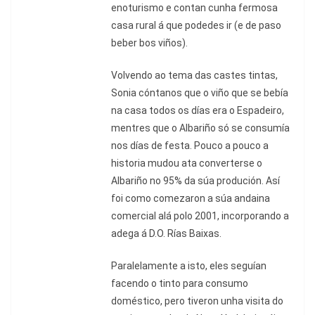
enoturismo e contan cunha fermosa
casa rural á que podedes ir (e de paso
beber bos viños).
Volvendo ao tema das castes tintas,
Sonia cóntanos que o viño que se bebía
na casa todos os días era o Espadeiro,
mentres que o Albariño só se consumía
nos días de festa. Pouco a pouco a
historia mudou ata converterse o
Albariño no 95% da súa produción. Así
foi como comezaron a súa andaina
comercial alá polo 2001, incorporando a
adega á D.O. Rías Baixas.
Paralelamente a isto, eles seguían
facendo o tinto para consumo
doméstico, pero tiveron unha visita do