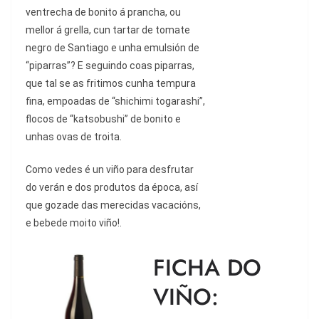
ventrecha de bonito á prancha, ou
mellor á grella, cun tartar de tomate
negro de Santiago e unha emulsión de
“piparras”? E seguindo coas piparras,
que tal se as fritimos cunha tempura
fina, empoadas de “shichimi togarashi”,
flocos de “katsobushi” de bonito e
unhas ovas de troita.
Como vedes é un viño para desfrutar
do verán e dos produtos da época, así
que gozade das merecidas vacacións,
e bebede moito viño!.
FICHA DO
VIÑO: