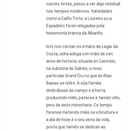
castes tintas, pasou a ser algo residual
nos tempos modernos. Variedades
como a Caíño Tinto, a Loureiro ou a
Espadeiro foron relegadas pola
hexemonía branca da Albariño.
Isto nos contan os irmáns de Lagar da
Costa, unha adega con máis de cen
anos de historia, situada en Castrelo,
na subzona do Salnés, o noso
particular Grand Cru no que ás Rías
Baixas se refire. A súa familia
dedicábase ao campo e á horta,
producindo millo, patacas e tamén viño,
pero de xeito minoritario. Co tempo
fóronse metendo máis na viticultura e
a día de hoxe é o seu xeito de vida,
posto que tamén se dedican ao