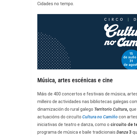
Cidades no tempo.
Música, artes escénicas e cine
Máis de 400 concertos e festivais de música, artes
milleiro de actividades nas bibliotecas galegas c
dinamización do rural galego
Territorio Cultura
,
que 
actuacións do circuíto
Cultura no Camiño
con artes
iniciativas de teatro e danza, como o
circuíto de 
programa de música e baile tradicionais
Danza
3
qu