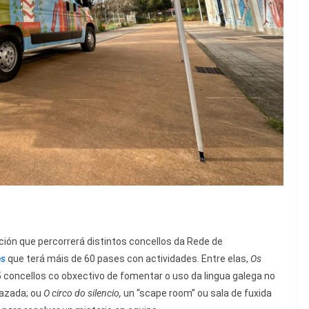
ón que percorrerá distintos concellos da Rede de
es
que terá máis de 60 pases con actividades. Entre elas,
Os
15 concellos co obxectivo de fomentar o uso da lingua galega no
pazada; ou
O circo do silencio,
un “scape room” ou sala de fuxida