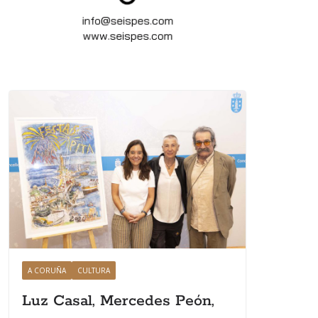
A CORUÑA
CULTURA
Luz Casal, Mercedes Peón,