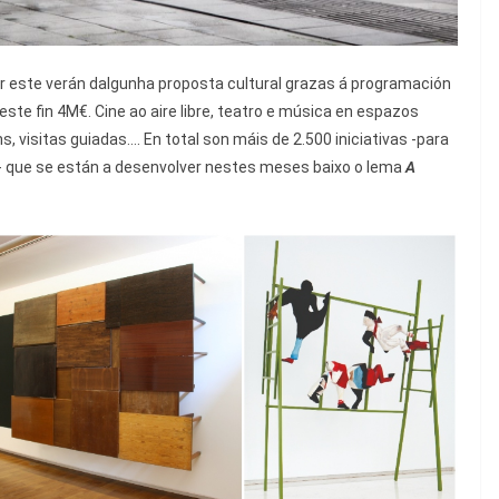
r este verán dalgunha proposta cultural grazas á programación
este fin 4M€. Cine ao aire libre, teatro e música en espazos
s, visitas guiadas…. En total son máis de 2.500 iniciativas -para
io- que se están a desenvolver nestes meses baixo o lema
A