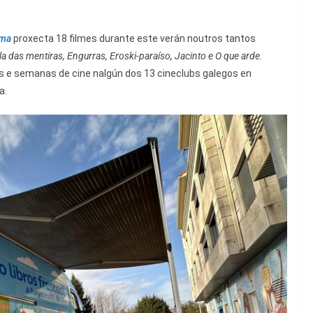
ema
proxecta 18 filmes durante este verán noutros tantos
lla das mentiras, Engurras, Eroski-paraíso, Jacinto e O que arde
.
s e semanas de cine nalgún dos 13 cineclubs galegos en
a.