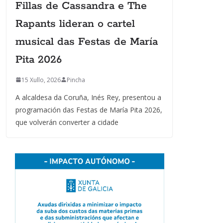
Fillas de Cassandra e The
Rapants lideran o cartel
musical das Festas de María
Pita 2026
15 Xullo, 2026
Pincha
A alcaldesa da Coruña, Inés Rey, presentou a
programación das Festas de María Pita 2026,
que volverán converter a cidade