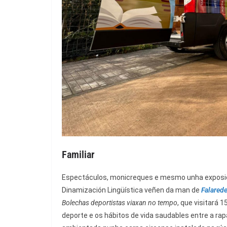
Familiar
Espectáculos, monicreques e mesmo unha exposici
Dinamización Lingüística veñen da man de
Falared
Bolechas deportistas viaxan no tempo
, que visitará 
deporte e os hábitos de vida saudables entre a ra