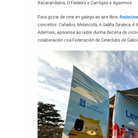
Xacarandaina, O Fiadeiro e Cantigas e Agarimos.
Para gozar de cine en galego ao aire libre,
Redecin
concellos:
Cuñados, Melancolía, A Galiña Turuleca, A i
Ademais, apóianse ao redor dunha decena de ciclo
colaboración coa Federación de Cineclubs de Galici