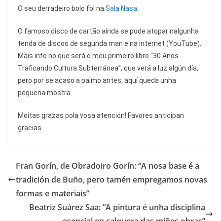
O seu derradeiro bolo foi na
Sala Nasa
.
O famoso disco de cartão aínda se pode atopar nalgunha
tenda de discos de segunda man e na internet (YouTube).
Máis info no que será o meu primeiro libro “30 Anos
Traficando Cultura Subterránea”, que verá a luz algún día,
pero por se acaso a palmo antes, aquí queda unha
pequena mostra.
Moitas grazas pola vosa atención! Favores anticipan
gracias…
Fran Gorín, de Obradoiro Gorín: “A nosa base é a
tradición de Buño, pero tamén empregamos novas
formas e materiais”
Beatriz Suárez Saa: “A pintura é unha disciplina
esencial en calquera das miñas obras”