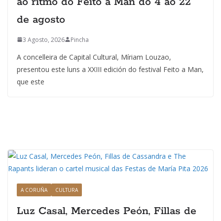
ao ritmo do Feito a Man do 4 ao 22
de agosto
3 Agosto, 2026
Pincha
A concelleira de Capital Cultural, Míriam Louzao,
presentou este luns a XXIII edición do festival Feito a Man,
que este
A CORUÑA
CULTURA
Luz Casal, Mercedes Peón, Fillas de