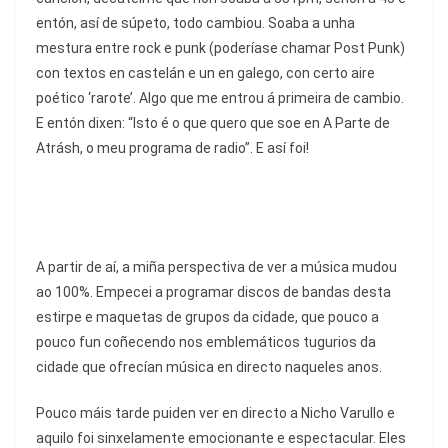
entón, así de súpeto, todo cambiou. Soaba a unha
mestura entre rock e punk (poderíase chamar Post Punk)
con textos en castelán e un en galego, con certo aire
poético ‘rarote’. Algo que me entrou á primeira de cambio.
E entón dixen: “Isto é o que quero que soe en A Parte de
Atrásh, o meu programa de radio”. E así foi!
A partir de aí, a miña perspectiva de ver a música mudou
ao 100%. Empecei a programar discos de bandas desta
estirpe e maquetas de grupos da cidade, que pouco a
pouco fun coñecendo nos emblemáticos tugurios da
cidade que ofrecían música en directo naqueles anos.
Pouco máis tarde puiden ver en directo a Nicho Varullo e
aquilo foi sinxelamente emocionante e espectacular. Eles