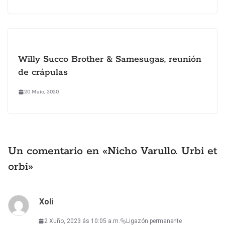
Willy Succo Brother & Samesugas, reunión
de crápulas
20 Maio, 2020
Un comentario en «
Nicho Varullo. Urbi et
orbi
»
Xoli
2 Xuño, 2023 ás 10:05 a.m.
Ligazón permanente