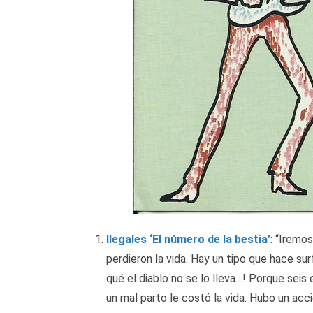
Ilegales ‘El número de la bestia’
: “Iremo
perdieron la vida. Hay un tipo que hace sur
qué el diablo no se lo lleva…! Porque seis e
un mal parto le costó la vida. Hubo un acci