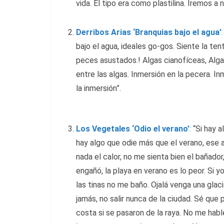
vida. El tipo era como plastilina. Iremos a n
Derribos Arias ‘Branquias bajo el agua’
:
bajo el agua, ideales go-gos. Siente la ten
peces asustados.! Algas cianofíceas, Alga
entre las algas. Inmersión en la pecera. In
la inmersión”.
Los Vegetales ‘Odio el verano’
:
“Si hay a
hay algo que odie más que el verano, ese 
nada el calor, no me sienta bien el bañado
engañó, la playa en verano es lo peor. Si y
las tinas no me baño. Ojalá venga una glac
jamás, no salir nunca de la ciudad. Sé que
costa si se pasaron de la raya. No me hable