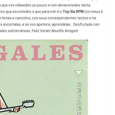
a que vos relaxedes un pouco e non almacenedes tanta
vos que escoitedes o que para min é o
Top Six RPM
(os meus 6
 artistas e cancións, cos seus correspondentes textos e na
des escoitalas, e se vos apetece, aprendelas… Desfrutade con
es subterráneas. Feliz Verán! Aburiño Amigos!