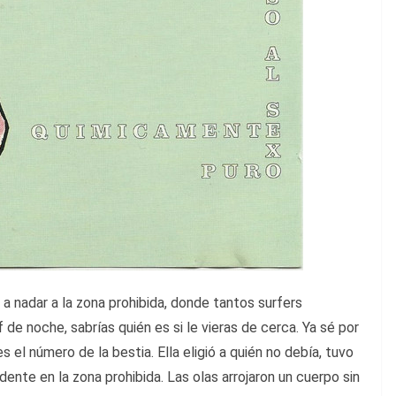
s a nadar a la zona prohibida, donde tantos surfers
f de noche, sabrías quién es si le vieras de cerca. Ya sé por
s el número de la bestia. Ella eligió a quién no debía, tuvo
dente en la zona prohibida. Las olas arrojaron un cuerpo sin