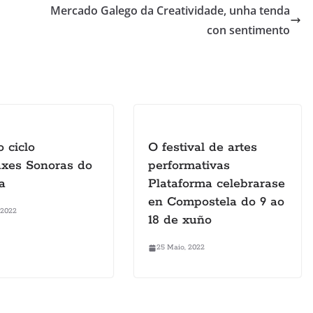
Mercado Galego da Creatividade, unha tenda
con sentimento
o ciclo
O festival de artes
xes Sonoras do
performativas
a
Plataforma celebrarase
en Compostela do 9 ao
 2022
18 de xuño
25 Maio, 2022