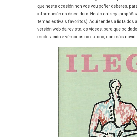
que nesta ocasión non vos vou poñer deberes, par
información no disco duro. Nesta entrega propóño
temas estivais favoritos). Aquí tendes a lista dos
versión web da revista, os vídeos, para que poida
moderación e vémonos no outono, con máis novidad