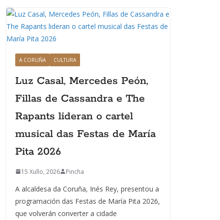
A CORUÑA
CULTURA
Luz Casal, Mercedes Peón,
Fillas de Cassandra e The
Rapants lideran o cartel
musical das Festas de María
Pita 2026
15 Xullo, 2026
Pincha
A alcaldesa da Coruña, Inés Rey, presentou a
programación das Festas de María Pita 2026,
que volverán converter a cidade