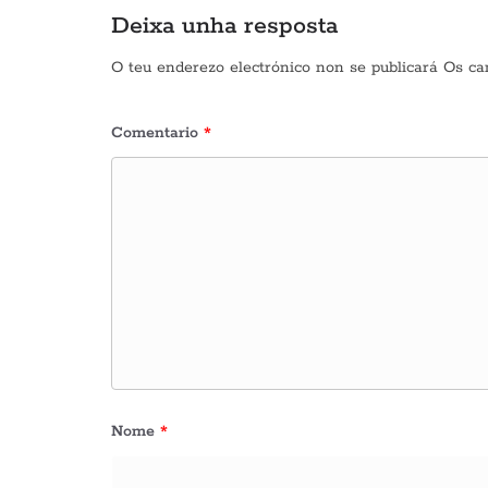
Deixa unha resposta
O teu enderezo electrónico non se publicará
Os ca
Comentario
*
Nome
*