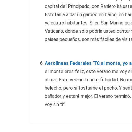
capital del Principado, con Raniero irá uste
Estefanía a dar un garbeo en barco, en ba
ya cuatro habitantes. Si en San Marino quie
Vaticano, donde sólo podría usted cantar sa
países pequeños, son más fáciles de visita
Aerolineas Federales ‘Tú al monte, yo a
el monte eres feliz, este verano me voy si
al mar. Este verano tendré felicidad. No me
helecho, pero si tostarme el pecho. Y senti
bañador y estaré mejor. El verano terminó,
voy sin ti”.