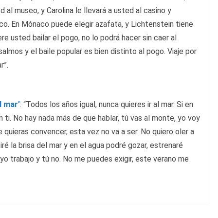
d al museo, y Carolina le llevará a usted al casino y
rco. En Mónaco puede elegir azafata, y Lichtenstein tiene
re usted bailar el pogo, no lo podrá hacer sin caer al
lmos y el baile popular es bien distinto al pogo. Viaje por
r”.
l mar’
:
“Todos los años igual, nunca quieres ir al mar. Si en
n ti. No hay nada más de que hablar, tú vas al monte, yo voy
 quieras convencer, esta vez no va a ser. No quiero oler a
ré la brisa del mar y en el agua podré gozar, estrenaré
 yo trabajo y tú no. No me puedes exigir, este verano me