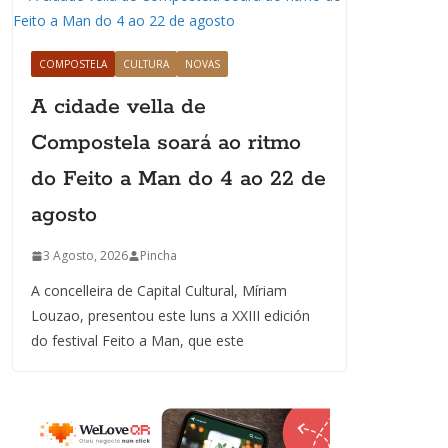
COMPOSTELA
CULTURA
NOVAS
A cidade vella de
Compostela soará ao ritmo
do Feito a Man do 4 ao 22 de
agosto
3 Agosto, 2026
Pincha
A concelleira de Capital Cultural, Míriam
Louzao, presentou este luns a XXIII edición
do festival Feito a Man, que este