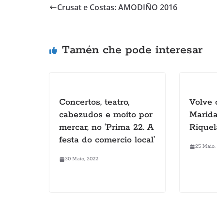
Crusat e Costas: AMODIÑO 2016
Tamén che pode interesar
Concertos, teatro,
Volve 
cabezudos e moito por
Marida
mercar, no ‘Prima 22. A
Riquel
festa do comercio local’
25 Maio,
30 Maio, 2022