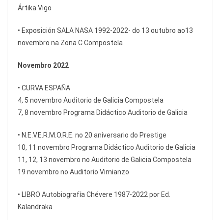
Ártika Vigo
• Exposición SALA NASA 1992-2022- do 13 outubro ao13
novembro na Zona C Compostela
Novembro 2022
• CURVA ESPAÑA
4, 5 novembro Auditorio de Galicia Compostela
7, 8 novembro Programa Didáctico Auditorio de Galicia
• N.E.V.E.R.M.O.R.E. no 20 aniversario do Prestige
10, 11 novembro Programa Didáctico Auditorio de Galicia
11, 12, 13 novembro no Auditorio de Galicia Compostela
19 novembro no Auditorio Vimianzo
• LIBRO Autobiografía Chévere 1987-2022 por Ed.
Kalandraka