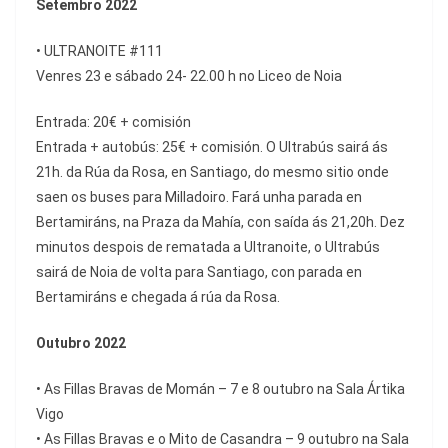
Setembro 2022
• ULTRANOITE #111
Venres 23 e sábado 24- 22.00 h no Liceo de Noia
Entrada: 20€ + comisión
Entrada + autobús: 25€ + comisión. O Ultrabús sairá ás
21h. da Rúa da Rosa, en Santiago, do mesmo sitio onde
saen os buses para Milladoiro. Fará unha parada en
Bertamiráns, na Praza da Mahía, con saída ás 21,20h. Dez
minutos despois de rematada a Ultranoite, o Ultrabús
sairá de Noia de volta para Santiago, con parada en
Bertamiráns e chegada á rúa da Rosa.
Outubro 2022
• As Fillas Bravas de Momán – 7 e 8 outubro na Sala Ártika
Vigo
• As Fillas Bravas e o Mito de Casandra – 9 outubro na Sala