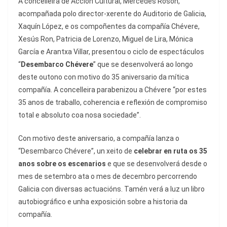
A concelleira de Acción Cultural, Mercedes Rosón,
acompañada polo director-xerente do Auditorio de Galicia,
Xaquín López, e os compoñentes da compañía Chévere,
Xesús Ron, Patricia de Lorenzo, Miguel de Lira, Mónica
García e Arantxa Villar, presentou o ciclo de espectáculos
“
Desembarco Chévere
” que se desenvolverá ao longo
deste outono con motivo do 35 aniversario da mítica
compañía. A concelleira parabenizou a Chévere “por estes
35 anos de traballo, coherencia e reflexión de compromiso
total e absoluto coa nosa sociedade”.
Con motivo deste aniversario, a compañía lanza o
“Desembarco Chévere”, un xeito de
celebrar en ruta os 35
anos sobre os escenarios
e que se desenvolverá desde o
mes de setembro ata o mes de decembro percorrendo
Galicia con diversas actuacións. Tamén verá a luz un libro
autobiográfico e unha exposición sobre a historia da
compañía.