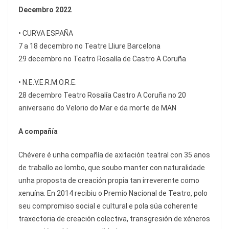
Decembro 2022
• CURVA ESPAÑA
7 a 18 decembro no Teatre Lliure Barcelona
29 decembro no Teatro Rosalía de Castro A Coruña
• N.E.V.E.R.M.O.R.E.
28 decembro Teatro Rosalía Castro A Coruña no 20
aniversario do Velorio do Mar e da morte de MAN
A compañía
Chévere é unha compañía de axitación teatral con 35 anos
de traballo ao lombo, que soubo manter con naturalidade
unha proposta de creación propia tan irreverente como
xenuína. En 2014 recibiu o Premio Nacional de Teatro, polo
seu compromiso social e cultural e pola súa coherente
traxectoria de creación colectiva, transgresión de xéneros