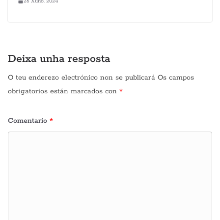
26 Xuño, 2024
Deixa unha resposta
O teu enderezo electrónico non se publicará
Os campos
obrigatorios están marcados con
*
Comentario
*