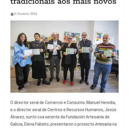
tradicionais aos máis novos
31 Xaneiro, 2024
O director xeral de Comercio e Consumo, Manuel Heredia,
e o director xeral de Centros e Recursos Humanos, Jesús
Álvarez, xunto coa xerente da Fundación Artesanía de
Galicia, Elena Fabeiro, presentaron o proxecto
Artesanía na