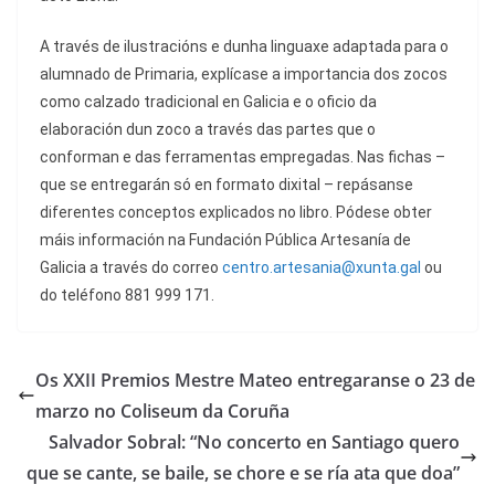
A través de ilustracións e dunha linguaxe adaptada para o
alumnado de Primaria, explícase a importancia dos zocos
como calzado tradicional en Galicia e o oficio da
elaboración dun zoco a través das partes que o
conforman e das ferramentas empregadas. Nas fichas –
que se entregarán só en formato dixital – repásanse
diferentes conceptos explicados no libro. Pódese obter
máis información na Fundación Pública Artesanía de
Galicia a través do correo
centro.artesania@xunta.gal
ou
do teléfono 881 999 171.
Os XXII Premios Mestre Mateo entregaranse o 23 de
marzo no Coliseum da Coruña
Salvador Sobral: “No concerto en Santiago quero
que se cante, se baile, se chore e se ría ata que doa”