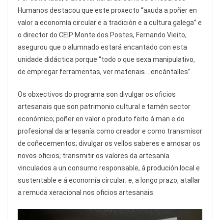
Humanos destacou que este proxecto “axuda a poñer en
valor a economía circular e a tradición e a cultura galega” e
o director do CEIP Monte dos Postes, Fernando Vieito,
asegurou que o alumnado estará encantado con esta
unidade didáctica porque “todo o que sexa manipulativo,
de empregar ferramentas, ver materiais… encántalles”.
Os obxectivos do programa son divulgar os oficios
artesanais que son patrimonio cultural e tamén sector
económico; poñer en valor o produto feito á man e do
profesional da artesanía como creador e como transmisor
de coñecementos; divulgar os vellos saberes e amosar os
novos oficios; transmitir os valores da artesanía
vinculados a un consumo responsable, á produción local e
sustentable e á economía circular; e, a longo prazo, atallar
a remuda xeracional nos oficios artesanais.