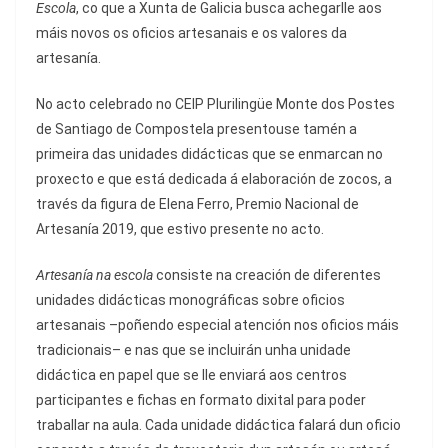
Escola
, co que a Xunta de Galicia busca achegarlle aos
máis novos os oficios artesanais e os valores da
artesanía.
No acto celebrado no CEIP Plurilingüe Monte dos Postes
de Santiago de Compostela presentouse tamén a
primeira das unidades didácticas que se enmarcan no
proxecto e que está dedicada á elaboración de zocos, a
través da figura de Elena Ferro, Premio Nacional de
Artesanía 2019, que estivo presente no acto.
Artesanía na escola
consiste na creación de diferentes
unidades didácticas monográficas sobre oficios
artesanais –poñendo especial atención nos oficios máis
tradicionais– e nas que se incluirán unha unidade
didáctica en papel que se lle enviará aos centros
participantes e fichas en formato dixital para poder
traballar na aula. Cada unidade didáctica falará dun oficio