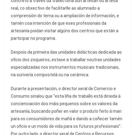
concreto a través da traxectoria dun artesán ou artesá
real, co obxectivo de facilitarlle ao alumnado a
comprensión do tema ou a ampliación de información, e
tamén coa intención de que eses profesionais da
artesanía poidan visitar algúns dos centros que están a
participar no programa.
Despois da primeira das unidades didácticas dedicada ao
oficio dos zoqueiros, estase a traballar noutras unidades
especializadas nos instrumentos musicais tradicionais,
na ourivería compostelá ou na cerámica.
Durante a presentación, o director xeral de Comercio e
Consumo sinalou que “esta liña de traballo está dirixida á
concienciación dos máis pequenos sobre os valores da
artesanía, buscando poñer en valor o produto feito á man
para os consumidores de mañá e dando a coñecer tamén
un oficio e un modo de vida para os futuros profesionais”.
Por outro lado, o director xeral de Centros e Recursos