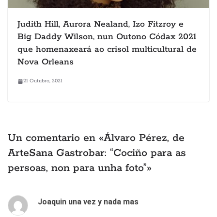
Judith Hill, Aurora Nealand, Izo Fitzroy e
Big Daddy Wilson, nun Outono Códax 2021
que homenaxeará ao crisol multicultural de
Nova Orleans
21 Outubro, 2021
Un comentario en «
Álvaro Pérez, de
ArteSana Gastrobar: “Cociño para as
persoas, non para unha foto”
»
Joaquin una vez y nada mas