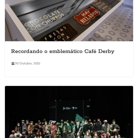
Recordando o emblemático Café Derby
30 Outubro, 2021