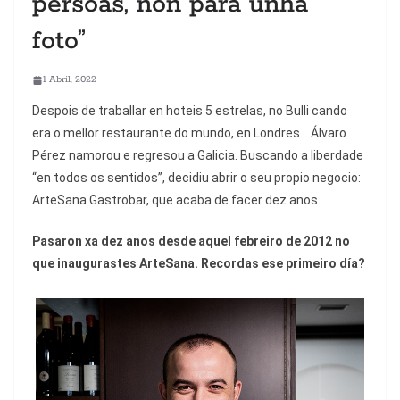
persoas, non para unha
foto”
1 Abril, 2022
Despois de traballar en hoteis 5 estrelas, no Bulli cando
era o mellor restaurante do mundo, en Londres… Álvaro
Pérez namorou e regresou a Galicia. Buscando a liberdade
“en todos os sentidos”, decidiu abrir o seu propio negocio:
ArteSana Gastrobar, que acaba de facer dez anos.
Pasaron xa dez anos desde aquel febreiro de 2012 no
que inaugurastes ArteSana. Recordas ese primeiro día?