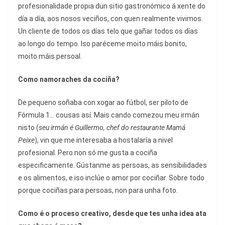
profesionalidade propia dun sitio gastronómico á xente do
día a día, aos nosos veciños, con quen realmente vivimos.
Un cliente de todos os días telo que gañar todos os días
ao longo do tempo. Iso paréceme moito máis bonito,
moito máis persoal.
Como namoraches da cociña?
De pequeno soñaba con xogar ao fútbol, ser piloto de
Fórmula 1… cousas así. Mais cando comezou meu irmán
nisto (
seu irmán é Guillermo, chef do restaurante Mamá
Peixe
), vin que me interesaba a hostalaría a nivel
profesional. Pero non só me gusta a cociña
especificamente. Gústanme as persoas, as sensibilidades
e os alimentos, e iso inclúe o amor por cociñar. Sobre todo
porque cociñas para persoas, non para unha foto.
Como é o proceso creativo, desde que tes unha idea ata