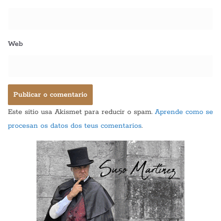
Web
Este sitio usa Akismet para reducir o spam.
Aprende como se
procesan os datos dos teus comentarios
.