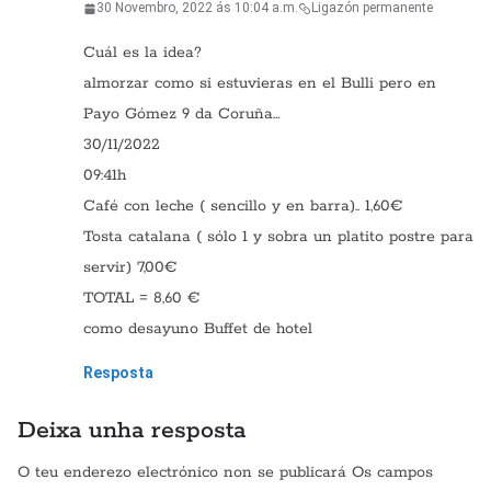
30 Novembro, 2022 ás 10:04 a.m.
Ligazón permanente
Cuál es la idea?
almorzar como si estuvieras en el Bulli pero en
Payo Gómez 9 da Coruña…
30/11/2022
09:41h
Café con leche ( sencillo y en barra).. 1,60€
Tosta catalana ( sólo 1 y sobra un platito postre para
servir) 7,00€
TOTAL = 8,60 €
como desayuno Buffet de hotel
Resposta
Deixa unha resposta
O teu enderezo electrónico non se publicará
Os campos