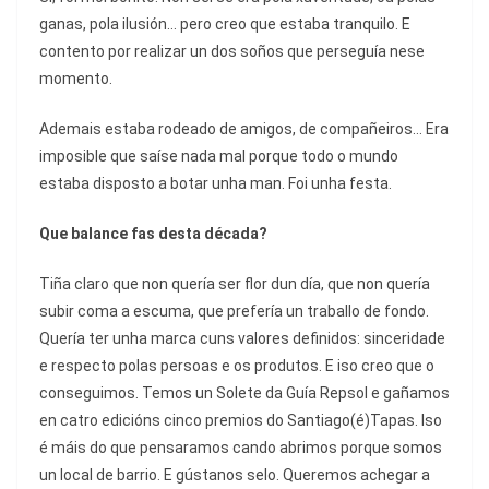
ganas, pola ilusión… pero creo que estaba tranquilo. E
contento por realizar un dos soños que perseguía nese
momento.
Ademais estaba rodeado de amigos, de compañeiros… Era
imposible que saíse nada mal porque todo o mundo
estaba disposto a botar unha man. Foi unha festa.
Que balance fas desta década?
Tiña claro que non quería ser flor dun día, que non quería
subir coma a escuma, que prefería un traballo de fondo.
Quería ter unha marca cuns valores definidos: sinceridade
e respecto polas persoas e os produtos. E iso creo que o
conseguimos. Temos un Solete da Guía Repsol e gañamos
en catro edicións cinco premios do Santiago(é)Tapas. Iso
é máis do que pensaramos cando abrimos porque somos
un local de barrio. E gústanos selo. Queremos achegar a