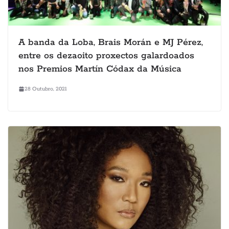
A banda da Loba, Brais Morán e MJ Pérez,
entre os dezaoito proxectos galardoados
nos Premios Martín Códax da Música
28 Outubro, 2021