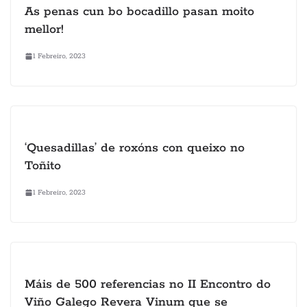
As penas cun bo bocadillo pasan moito
mellor!
1 Febreiro, 2023
‘Quesadillas’ de roxóns con queixo no
Toñito
1 Febreiro, 2023
Máis de 500 referencias no II Encontro do
Viño Galego Revera Vinum que se