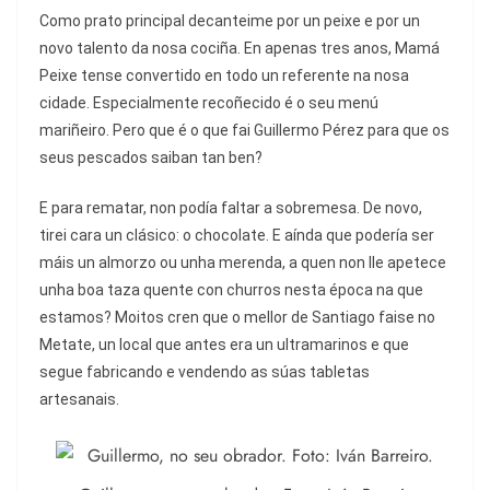
Como prato principal decanteime por un peixe e por un
novo talento da nosa cociña. En apenas tres anos, Mamá
Peixe tense convertido en todo un referente na nosa
cidade. Especialmente recoñecido é o seu menú
mariñeiro. Pero que é o que fai Guillermo Pérez para que os
seus pescados saiban tan ben?
E para rematar, non podía faltar a sobremesa. De novo,
tirei cara un clásico: o chocolate. E aínda que podería ser
máis un almorzo ou unha merenda, a quen non lle apetece
unha boa taza quente con churros nesta época na que
estamos? Moitos cren que o mellor de Santiago faise no
Metate, un local que antes era un ultramarinos e que
segue fabricando e vendendo as súas tabletas
artesanais.