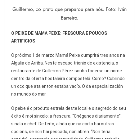
Guillermo, co prato que preparou para nós. Foto: Iván
Barreiro.
O PEIXE DE MAMÁ PEIXE: FRESCURA E POUCOS
ARTIFICIOS
O próximo 1 de marzo Mamá Peixe cumprirá tres anos na
Algalia de Arriba. Neste escaso trienio de existencia, o
restaurante de Guillermo Pérez soubo facerse un nome
dentro da oferta hostaleira compostelá. Como? Cubrindo
un oco que ata entón estaba vacío. O da especialización
no mundo do mar.
O peixe é o produto estrela deste local e o segredo do seu
éxito é moi sinxelo: a frescura. “Chéganos diariamente”,
sinala o chef. De feito, aínda que na carta hai outras
opcións, se non hai pescado, non abren. “Non tería