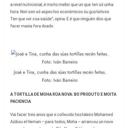
a nivel nutricional, é moito mellor que un que ten só unha
hora. Non son só aspectos económicos ou gustativos.
Ten que ver coa saúde”, opina. E é que ninguén dixo que
facer maxia fora doado.
José e Tina, cunha das súas tortillas recén feitas.
Foto: Iván Barreiro
A TORTILLA DE MOHA RÚA NOVA: BO PRODUTO E MOITA
PACIENCIA
Vai facer tres anos que o coñecido hostaleiro Mohamed
Azibou el Heman – para todos, Moha – arrancou un novo