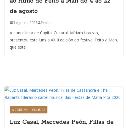
ao ritmo do Feito a Man do 4 ao 22
de agosto
3 Agosto, 2026
Pincha
A concelleira de Capital Cultural, Míriam Louzao,
presentou este luns a XXIII edición do festival Feito a Man,
que este
A CORUÑA
CULTURA
Luz Casal, Mercedes Peón, Fillas de