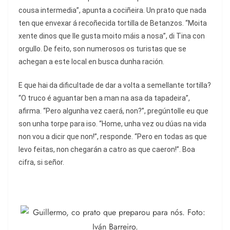
cousa intermedia”, apunta a cociñeira. Un prato que nada
ten que envexar á recoñecida tortilla de Betanzos. “Moita
xente dinos que lle gusta moito máis a nosa”, di Tina con
orgullo. De feito, son numerosos os turistas que se
achegan a este local en busca dunha ración.
E que hai da dificultade de dar a volta a semellante tortilla?
“O truco é aguantar ben a man na asa da tapadeira”,
afirma. “Pero algunha vez caerá, non?”, pregúntolle eu que
son unha torpe para iso. “Home, unha vez ou dúas na vida
non vou a dicir que non!”, responde. “Pero en todas as que
levo feitas, non chegarán a catro as que caeron!”. Boa
cifra, si señor.