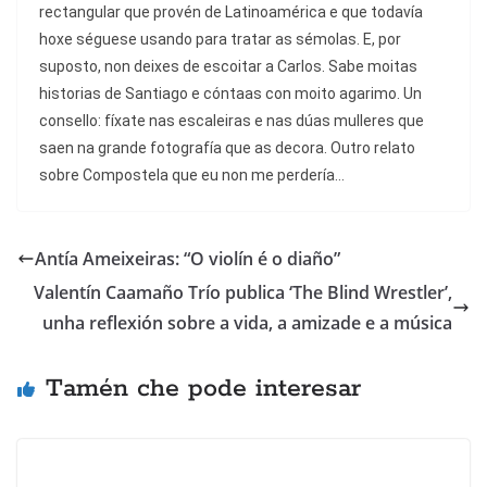
rectangular que provén de Latinoamérica e que todavía
hoxe séguese usando para tratar as sémolas. E, por
suposto, non deixes de escoitar a Carlos. Sabe moitas
historias de Santiago e cóntaas con moito agarimo. Un
consello: fíxate nas escaleiras e nas dúas mulleres que
saen na grande fotografía que as decora. Outro relato
sobre Compostela que eu non me perdería…
Antía Ameixeiras: “O violín é o diaño”
Valentín Caamaño Trío publica ‘The Blind Wrestler’,
unha reflexión sobre a vida, a amizade e a música
Tamén che pode interesar