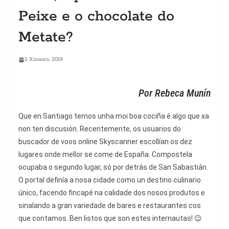
Peixe e o chocolate do
Metate?
2 Xaneiro, 2018
Por Rebeca Munín
Que en Santiago temos unha moi boa cociña é algo que xa
non ten discusión. Recentemente, os usuarios do
buscador de voos online Skyscanner escollían os dez
lugares onde mellor se come de España. Compostela
ocupaba o segundo lugar, só por detrás de San Sabastián.
O portal definía a nosa cidade como un destino culinario
único, facendo fincapé na calidade dos nosos produtos e
sinalando a gran variedade de bares e restaurantes cos
que contamos. Ben listos que son estes internautas! 😉