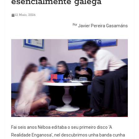
esencialmente galega”
12 Maio, 2026
Por
Javier Pereira Gasamáns
F
ai seis anos Néboa editaba o seu primeiro disco ‘A
Realidade Enganosa’, nel descubrimos unha banda cunha