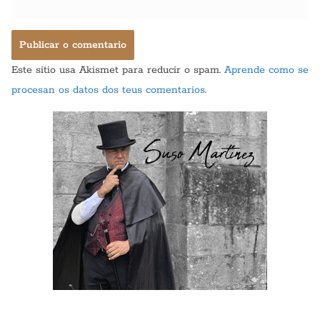
Este sitio usa Akismet para reducir o spam.
Aprende como se
procesan os datos dos teus comentarios
.