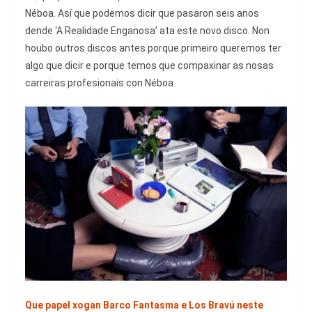
Néboa. Así que podemos dicir que pasaron seis anos
dende ‘A Realidade Enganosa’ ata este novo disco. Non
houbo outros discos antes porque primeiro queremos ter
algo que dicir e porque temos que compaxinar as nosas
carreiras profesionais con Néboa.
Que papel xogan Barco Fantasma e Los Bravú neste