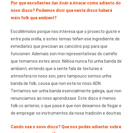
Por que escollestes
San Xoán
e
Atracar
como adianto do
novo disco? Podemos dicir que neste disco haberá
máis folk que ambient?
Escollémolos porque nos interesa que o proxecto guste e
entre pola orella, e estes temas teñen ese ingrediente de
inmediatez que precisan as cancións pop para que
funcionen. Ademais son moi representativas do camiño
que tomamos estes anos. Néboa nunca foi unha banda de
ambient, entendo que a xente fala de texturas e
atmosfera no noso son, pero tampouco somos unha
banda de folk, cousa que non esta no noso ADN.
Tentamos ser unha banda esencialmente galega, que non
renunciamos ao noso aprendizaxe. Este disco é menos
folk co anterior, o que pasa é que non deixamos de fisgar e
de empregar os instrumentos da nosa tradición e doutras.
Cando sae o novo disco? Que nos podes adiantar sobre