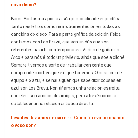
novo disco?
Barco Fantasma aporta a súa personalidade específica
tanto nas letras como na instrumentación en todas as
cancións do disco. Para a parte gráfica da edición física
contamos con Los Bravú, que son un dúo que son
referentes na arte contemporánea. Veñen de gañar en
Arco e para nós é todo un privilexio, aínda que soe a cliché.
Sempre tivemos a sorte de traballar con xente que
comprende moi ben que é o que facemos. O noso cor de
equipo é o azul, e se hai alguén que sabe dicir cousas en
azul son Los Bravú. Non tiñamos unha relación estreita
con eles, son amigos de amigos, pero atrevémonos a
establecer unha relación artística directa.
Levades dez anos de carreira. Como foi evolucionando
o voso son?