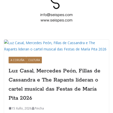
A CORUÑA
CULTURA
Luz Casal, Mercedes Peón, Fillas de
Cassandra e The Rapants lideran o
cartel musical das Festas de María
Pita 2026
15 Xullo, 2026
Pincha