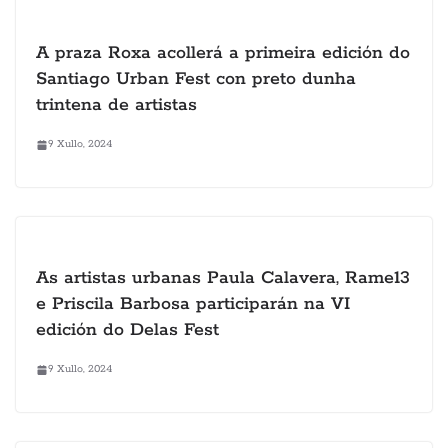
A praza Roxa acollerá a primeira edición do
Santiago Urban Fest con preto dunha
trintena de artistas
9 Xullo, 2024
As artistas urbanas Paula Calavera, Rame13
e Priscila Barbosa participarán na VI
edición do Delas Fest
9 Xullo, 2024