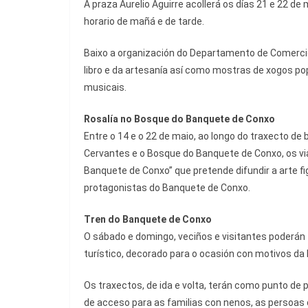
A praza Aurelio Aguirre acollerá os días 21 e 22 de
horario de mañá e de tarde.
Baixo a organización do Departamento de Comercio
libro e da artesanía así como mostras de xogos pop
musicais.
Rosalía no Bosque do Banquete de Conxo
Entre o 14 e o 22 de maio, ao longo do traxecto de
Cervantes e o Bosque do Banquete de Conxo, os vi
Banquete de Conxo” que pretende difundir a arte 
protagonistas do Banquete de Conxo.
Tren do Banquete de Conxo
O sábado e domingo, veciños e visitantes poderán 
turístico, decorado para o ocasión con motivos da
Os traxectos, de ida e volta, terán como punto de 
de acceso para as familias con nenos, as persoas 