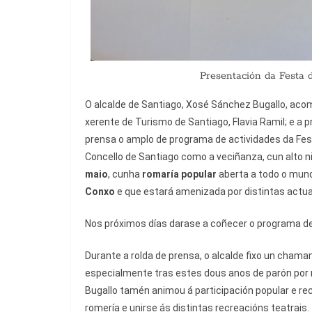
Presentación da Festa 
O alcalde de Santiago, Xosé Sánchez Bugallo, aco
xerente de Turismo de Santiago, Flavia Ramil; e a
prensa o amplo de programa de actividades da Fes
Concello de Santiago como a veciñanza, cun alto ni
maio
, cunha
romaría popular
aberta a todo o mund
Conxo
e que estará amenizada por distintas actu
Nos próximos días darase a coñecer o programa def
Durante a rolda de prensa, o alcalde fixo un cham
especialmente tras estes dous anos de parón por
Bugallo tamén animou á participación popular e re
romería e unirse ás distintas recreacións teatrais.