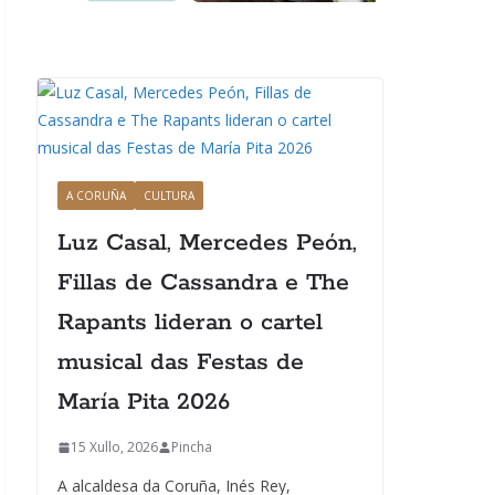
A CORUÑA
CULTURA
Luz Casal, Mercedes Peón,
Fillas de Cassandra e The
Rapants lideran o cartel
musical das Festas de
María Pita 2026
15 Xullo, 2026
Pincha
A alcaldesa da Coruña, Inés Rey,