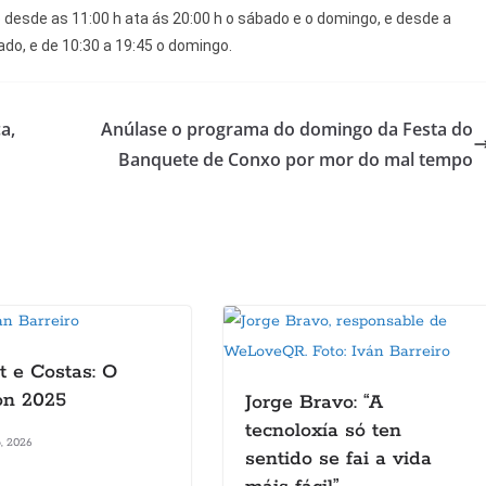
desde as 11:00 h ata ás 20:00 h o sábado e o domingo, e desde a
do, e de 10:30 a 19:45 o domingo.
a,
Anúlase o programa do domingo da Festa do
Banquete de Conxo por mor do mal tempo
t e Costas: O
ón 2025
Jorge Bravo: “A
tecnoloxía só ten
o, 2026
sentido se fai a vida