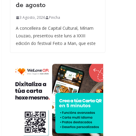
de agosto
3 Agosto, 2026
Pincha
A concelleira de Capital Cultural, Míriam
Louzao, presentou este luns a XXIII
edición do festival Feito a Man, que este