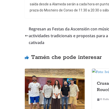
saída desde a Alameda serán a cada hora en punto 
praza do Mosteiro de Conxo de 11:30 a 20:30 o sába
Regresan as Festas da Ascensión con músic
actividades tradicionais e propostas para a
cativada
Tamén che pode interesar
Crusa
Rouc
15 Xull