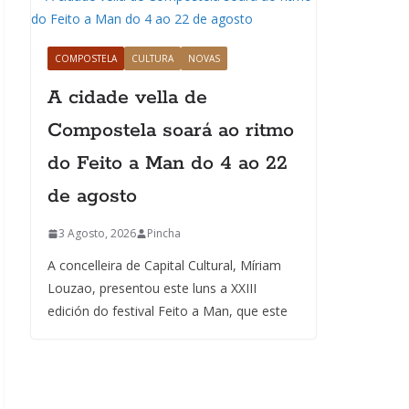
COMPOSTELA
CULTURA
NOVAS
A cidade vella de
Compostela soará ao ritmo
do Feito a Man do 4 ao 22
de agosto
3 Agosto, 2026
Pincha
A concelleira de Capital Cultural, Míriam
Louzao, presentou este luns a XXIII
edición do festival Feito a Man, que este