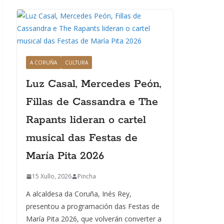
A CORUÑA
CULTURA
Luz Casal, Mercedes Peón,
Fillas de Cassandra e The
Rapants lideran o cartel
musical das Festas de
María Pita 2026
15 Xullo, 2026
Pincha
A alcaldesa da Coruña, Inés Rey,
presentou a programación das Festas de
María Pita 2026, que volverán converter a