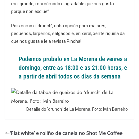
moi grande, moi cómodo e agradable que nos gusta
porque non exclúe”.
Pois como o ‘drunch’, unha opción para maiores,
pequenos, larpeiros, salgados e, en xeral, xente riquiña da
que nos gusta e le a revista Pincha!
Podemos probalo en La Morena de venres a
domingo, entre as 18:00 e as 21:00 horas, e
a partir de abril todos os días da semana
Detalle do 'drunch' de La Morena.
Foto:
Iván Barreiro
‘Flat white’ e roliño de canela no Shot Me Coffee