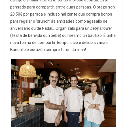
pensado para compartir, entre dúas persoas. O prezo son
28,50€ por persoa e incluso hai xente que compra bonos
para regalar o ‘drunch’ ás amizades como agasallo de
aniversario ou de Nadal… Organizalo para un
baby shower
(festa de benvida dun bebé) ou mesmo un bautizo. É unha
nova forma de compartir tempo, ocio e delicias varias.
Bandullo e corazón sempre foron da man!