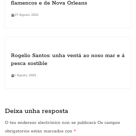
flamencos e de Nova Orleans
27 Agosto, 2022
Rogelio Santos: unha ventá ao noso mar e á
pesca sostible
1 Agosto, 2022
Deixa unha resposta
O teu enderezo electrónico non se publicará
Os campos
obrigatorios están marcados con
*