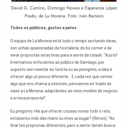
David G. Camino, Domingo Novais e Esperanza López
Prado, de La Morena. Foto: Iván Barreiro
Todos os públicos, gustos e petos
O equipo de La Morena está todo o tempo xestando ideas,
son unhas apaixonadas da hostalería, do bo comer e de
xerar propostas atractivas para a xente da cidade. “Xusto!
Intentamos enfocarnos ao público de Santiago, por
suposto sen rexeitar ao turista ou ao peregrino, a idea é
ofrecer algo un pouco diferente... E cada vez que vemos
algo que nos chama a atención, pensamos en traelo de
viaxe a La Morena, adaptándoo ao noso modelo de negocio
e a nosa proposta!”.
Eu pregunto: Hai que ofrecer cousas novas todo o rato,
estásenos indo das mans ou imos acougar? (Rimos). “Ao
final tes propostas diferentes, pero a xente tamén busca