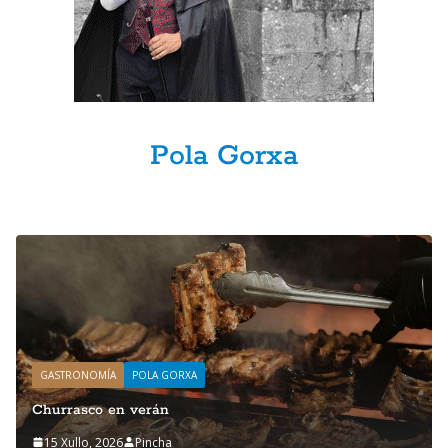
Pola Gorxa
GASTRONOMÍA
POLA GORXA
Churrasco en verán
15 Xullo, 2026
Pincha