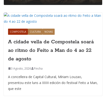
COMPOSTELA
CULTURA
NOVAS
A cidade vella de Compostela soará
ao ritmo do Feito a Man do 4 ao 22
de agosto
3 Agosto, 2026
Pincha
A concelleira de Capital Cultural, Míriam Louzao,
presentou este luns a XXIII edición do festival Feito a Man,
que este