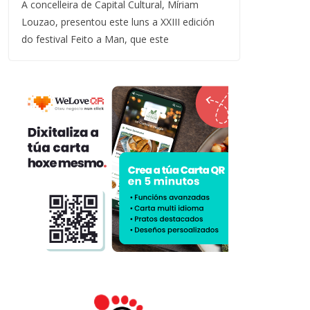
A concelleira de Capital Cultural, Míriam
Louzao, presentou este luns a XXIII edición
do festival Feito a Man, que este