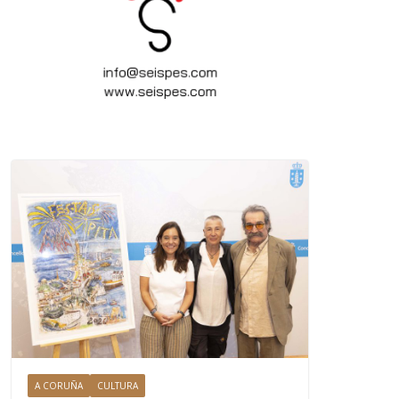
A CORUÑA
CULTURA