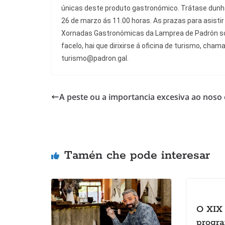
únicas deste produto gastronómico. Trátase dunha
26 de marzo ás 11.00 horas. As prazas para asistir 
Xornadas Gastronómicas da Lamprea de Padrón son
facelo, hai que dirixirse á oficina de turismo, cham
turismo@padron.gal.
A peste ou a importancia excesiva ao noso
Tamén che pode interesar
O XIX 
progra