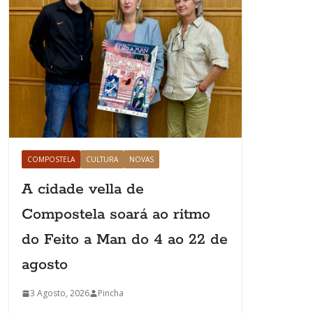
COMPOSTELA
CULTURA
NOVAS
A cidade vella de
Compostela soará ao ritmo
do Feito a Man do 4 ao 22 de
agosto
3 Agosto, 2026
Pincha