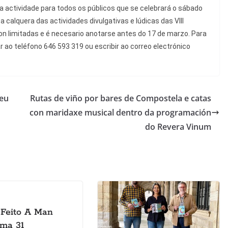
 actividade para todos os públicos que se celebrará o sábado
a calquera das actividades divulgativas e lúdicas das VIII
 limitadas e é necesario anotarse antes do 17 de marzo. Para
ar ao teléfono 646 593 319 ou escribir ao correo electrónico
 eu
Rutas de viño por bares de Compostela e catas
con maridaxe musical dentro da programación
do Revera Vinum
Feito A Man
ma 31