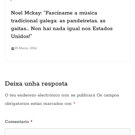
Noel Mckay: “Fascíname a música
tradicional galega: as pandeiretas, as
gaitas… Non hai nada igual nos Estados
Unidos!”
25 Marzo, 2026
Deixa unha resposta
O teu enderezo electrónico non se publicará
Os campos
obrigatorios están marcados con
*
Comentario
*