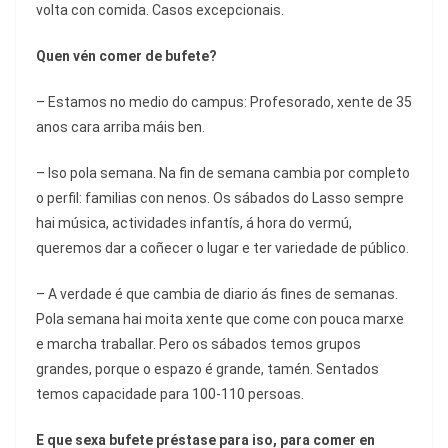
volta con comida. Casos excepcionais.
Quen v
é
n comer de bufete?
– Estamos no medio do campus: Profesorado, xente de 35
anos cara arriba máis ben.
– Iso pola semana. Na fin de semana cambia por completo
o perfil: familias con nenos. Os sábados do Lasso sempre
hai música, actividades infantís, á hora do vermú,
queremos dar a coñecer o lugar e ter variedade de público.
– A verdade é que cambia de diario ás fines de semanas.
Pola semana hai moita xente que come con pouca marxe
e marcha traballar. Pero os sábados temos grupos
grandes, porque o espazo é grande, tamén. Sentados
temos capacidade para 100-110 persoas.
E que sexa bufete préstase para iso,
para comer en