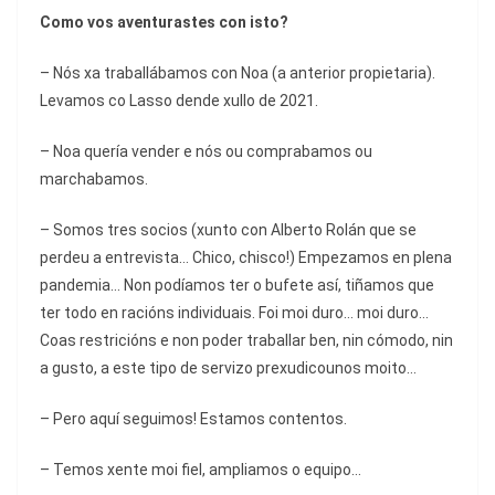
Como vos aventurastes con isto?
– Nós xa traballábamos con Noa (a anterior propietaria).
Levamos co Lasso dende xullo de 2021.
– Noa quería vender e nós ou comprabamos ou
marchabamos.
– Somos tres socios (xunto con Alberto Rolán que se
perdeu a entrevista… Chico, chisco!) Empezamos en plena
pandemia… Non podíamos ter o bufete así, tiñamos que
ter todo en racións individuais. Foi moi duro… moi duro…
Coas restricións e non poder traballar ben, nin cómodo, nin
a gusto, a este tipo de servizo prexudicounos moito…
– Pero aquí seguimos! Estamos contentos.
– Temos xente moi fiel, ampliamos o equipo…