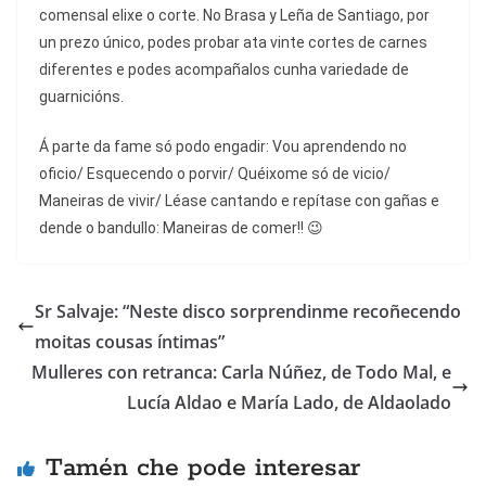
comensal elixe o corte. No Brasa y Leña de Santiago, por
un prezo único, podes probar ata vinte cortes de carnes
diferentes e podes acompañalos cunha variedade de
guarnicións.
Á parte da fame só podo engadir: Vou aprendendo no
oficio/ Esquecendo o porvir/ Quéixome só de vicio/
Maneiras de vivir/ Léase cantando e repítase con gañas e
dende o bandullo: Maneiras de comer!! 😉
Sr Salvaje: “Neste disco sorprendinme recoñecendo
moitas cousas íntimas”
Mulleres con retranca: Carla Núñez, de Todo Mal, e
Lucía Aldao e María Lado, de Aldaolado
Tamén che pode interesar