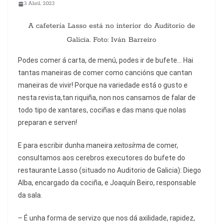
3 Abril, 2023
A cafetería Lasso está no interior do Auditorio de
Galicia. Foto: Iván Barreiro
Podes comer á carta, de menú, podes ir de bufete… Hai
tantas maneiras de comer como cancións que cantan
maneiras de vivir! Porque na variedade está o gusto e
nesta revista,tan riquiña, non nos cansamos de falar de
todo tipo de xantares, cociñas e das mans que nolas
preparan e serven!
E para escribir dunha maneira
xeitosírma
de comer,
consultamos aos cerebros executores do bufete do
restaurante Lasso (situado no Auditorio de Galicia): Diego
Alba, encargado da cociña, e Joaquín Beiro, responsable
da sala.
– É unha forma de servizo que nos dá axilidade, rapidez,