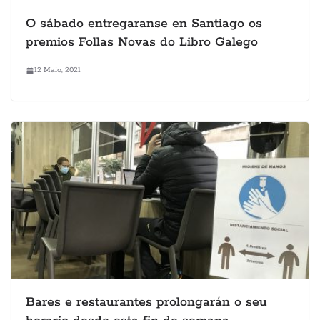
O sábado entregaranse en Santiago os
premios Follas Novas do Libro Galego
12 Maio, 2021
Bares e restaurantes prolongarán o seu