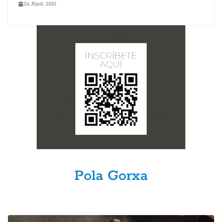
26 Abril, 2021
Pola Gorxa