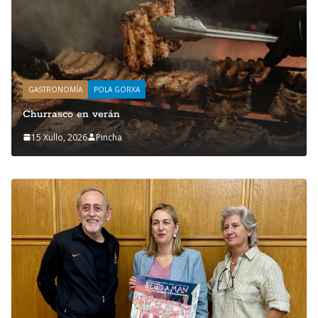
GASTRONOMÍA
POLA GORXA
Churrasco en verán
15 Xullo, 2026
Pincha