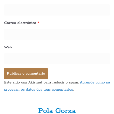
Correo electrónico
*
Web
Este sitio usa Akismet para reducir o spam.
Aprende como se
procesan os datos dos teus comentarios
.
Pola Gorxa
GASTRONOMÍA
POLA GORXA