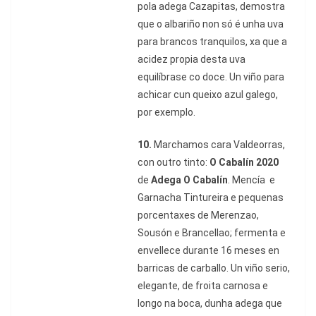
pola adega Cazapitas, demostra
que o albariño non só é unha uva
para brancos tranquilos, xa que a
acidez propia desta uva
equilíbrase co doce. Un viño para
achicar cun queixo azul galego,
por exemplo.
10.
Marchamos cara Valdeorras,
con outro tinto:
O Cabalín 2020
de
Adega O Cabalín
. Mencía
e
Garnacha Tintureira e pequenas
porcentaxes de Merenzao,
Sousón e Brancellao; fermenta e
envellece durante 16 meses en
barricas de carballo. Un viño serio,
elegante, de froita carnosa e
longo na boca, dunha adega que