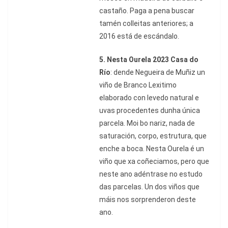
castaño. Paga a pena buscar
tamén colleitas anteriores; a
2016 está de escándalo.
5.
Nesta Ourela 2023 Casa do
Río
: dende Negueira de Muñiz un
viño de Branco Lexitimo
elaborado con levedo natural e
uvas procedentes dunha única
parcela. Moi bo nariz, nada de
saturación, corpo, estrutura, que
enche a boca. Nesta Ourela é un
viño que xa coñeciamos, pero que
neste ano adéntrase no estudo
das parcelas. Un dos viños que
máis nos sorprenderon deste
ano.