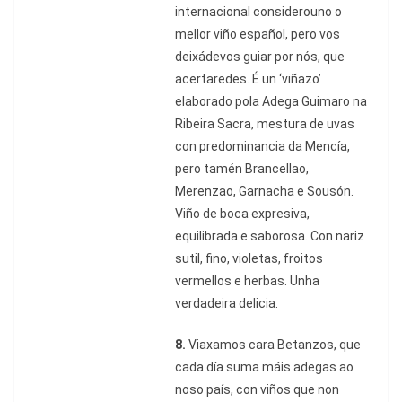
internacional considerouno o
mellor viño español, pero vos
deixádevos guiar por nós, que
acertaredes. É un ‘viñazo’
elaborado pola Adega Guimaro na
Ribeira Sacra, mestura de uvas
con predominancia da Mencía,
pero tamén Brancellao,
Merenzao, Garnacha e Sousón.
Viño de boca expresiva,
equilibrada e saborosa. Con nariz
sutil, fino, violetas, froitos
vermellos e herbas. Unha
verdadeira delicia.
8.
Viaxamos cara Betanzos, que
cada día suma máis adegas ao
noso país, con viños que non