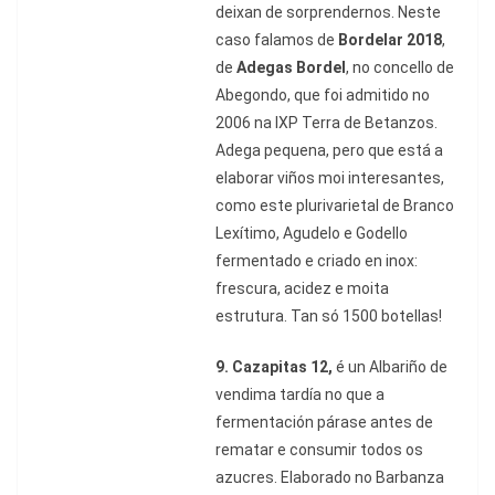
deixan de sorprendernos. Neste
caso falamos de
Bordelar 2018
,
de
Adegas Bordel
, no concello de
Abegondo, que foi admitido no
2006 na IXP Terra de Betanzos.
Adega pequena, pero que está a
elaborar viños moi interesantes,
como este plurivarietal de Branco
Lexítimo, Agudelo e Godello
fermentado e criado en inox:
frescura, acidez e moita
estrutura. Tan só 1500 botellas!
9.
Cazapitas 12,
é un Albariño de
vendima tardía no que a
fermentación párase antes de
rematar e consumir todos os
azucres. Elaborado no Barbanza