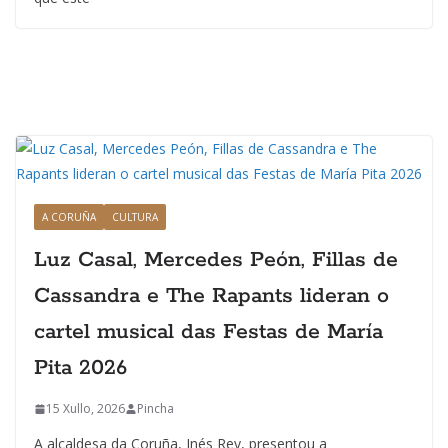
A CORUÑA
CULTURA
Luz Casal, Mercedes Peón, Fillas de
Cassandra e The Rapants lideran o
cartel musical das Festas de María
Pita 2026
15 Xullo, 2026
Pincha
A alcaldesa da Coruña, Inés Rey, presentou a