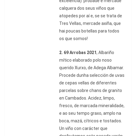
excelencia): probade e mercade
calquera dos seus viños que
atopedes por aí e, se se trata de
Tres Vellas, mercade axiña, que
hai poucas botellas para todos
os que somos!
2.
69 Arrobas 2021
, Albariño
mítico elaborado polo noso
querido Xurxo, de Adega Albamar.
Procede dunha selección de uvas
de cepas vellas de diferentes
parcelas sobre chans de granito
en Cambados. Acidez, limpo,
fresco, de marcada mineralidade,
e ao seu tempo graxo, amplo na
boca, mazá, cítricos e tostados.
Un viño con carácter que