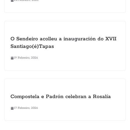
24 Febreiro, 2026
O Sendeiro acolleu a inauguración do XVII
Santiago(é)Tapas
19 Febreiro, 2026
Compostela e Padrón celebran a Rosalía
17 Febreiro, 2026