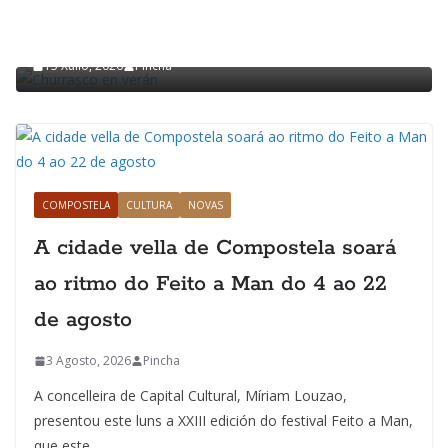
Churrasco en verán
15 Xullo, 2026
Pincha
COMPOSTELA
CULTURA
NOVAS
A cidade vella de Compostela soará
ao ritmo do Feito a Man do 4 ao 22
de agosto
3 Agosto, 2026
Pincha
A concelleira de Capital Cultural, Míriam Louzao,
presentou este luns a XXIII edición do festival Feito a Man,
que este