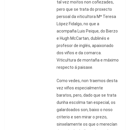
tal vez moitos non coñezades,
pero que se trata do proxecto
persoal da viticultora Mª Teresa
López Fidalgo, no que a
acompaña Luis Peique, do Bierzo
e Hugh McCartan, dublinés e
profesor de inglés, apaixonado
dos viños e da comarca.
Viticultura de montaña e máximo
respecto á paisaxe.
Como vedes, non traemos desta
vez viños especialmente
baratos, pero, dado que se trata
dunha escolma tan especial, os
galardoados son, baixo o noso
criterio e sen mirar o prezo,
sinxelamente os que o merecían