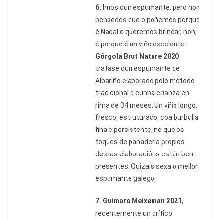
6.
Imos cun espumante, pero non
pensedes que o poñemos porque
é Nadal e queremos brindar, non;
é porque é un viño excelente:
Górgola Brut Nature 2020
trátase dun espumante de
Albariño elaborado polo método
tradicional e cunha crianza en
rima de 34 meses. Un viño longo,
fresco, estruturado, coa burbulla
fina e persistente, no que os
toques de panadería propios
destas elaboracións están ben
presentes. Quizais sexa o mellor
espumante galego.
7.
Guímaro Meixeman 2021
,
recentemente un crítico