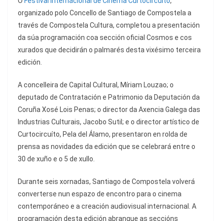
O
Festival Internacional de Cinema Curtocircuíto
,
organizado polo Concello de Santiago de Compostela a
través de Compostela Cultura, completou a presentación
da súa programación coa sección oficial Cosmos e cos
xurados que decidirán o palmarés desta vixésimo terceira
edición.
A concelleira de Capital Cultural, Míriam Louzao; o
deputado de Contratación e Patrimonio da Deputación da
Coruña Xosé Lois Penas; o director da Axencia Galega das
Industrias Culturais, Jacobo Sutil; e o director artístico de
Curtocircuíto, Pela del Álamo, presentaron en rolda de
prensa as novidades da edición que se celebrará entre o
30 de xuño e o 5 de xullo.
Durante seis xornadas, Santiago de Compostela volverá
converterse nun espazo de encontro para o cinema
contemporáneo e a creación audiovisual internacional. A
programación desta edición abrangue as seccións