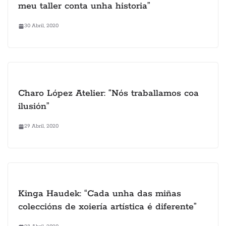
meu taller conta unha historia”
30 Abril, 2020
Charo López Atelier: “Nós traballamos coa
ilusión”
29 Abril, 2020
Kinga Haudek: “Cada unha das miñas
coleccións de xoiería artística é diferente”