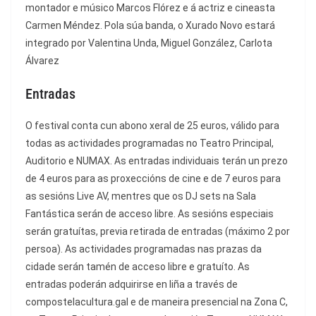
montador e músico Marcos Flórez e á actriz e cineasta
Carmen Méndez. Pola súa banda, o Xurado Novo estará
integrado por Valentina Unda, Miguel González, Carlota
Álvarez
Entradas
O festival conta cun abono xeral de 25 euros, válido para
todas as actividades programadas no Teatro Principal,
Auditorio e NUMAX. As entradas individuais terán un prezo
de 4 euros para as proxeccións de cine e de 7 euros para
as sesións Live AV, mentres que os DJ sets na Sala
Fantástica serán de acceso libre. As sesións especiais
serán gratuítas, previa retirada de entradas (máximo 2 por
persoa). As actividades programadas nas prazas da
cidade serán tamén de acceso libre e gratuíto. As
entradas poderán adquirirse en liña a través de
compostelacultura.gal e de maneira presencial na Zona C,