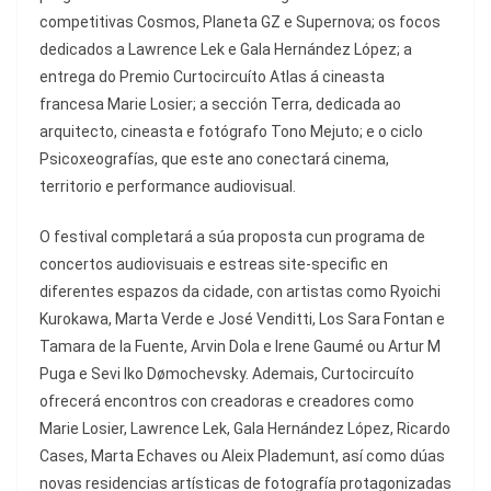
competitivas Cosmos, Planeta GZ e Supernova; os focos
dedicados a Lawrence Lek e Gala Hernández López; a
entrega do Premio Curtocircuíto Atlas á cineasta
francesa Marie Losier; a sección Terra, dedicada ao
arquitecto, cineasta e fotógrafo Tono Mejuto; e o ciclo
Psicoxeografías, que este ano conectará cinema,
territorio e performance audiovisual.
O festival completará a súa proposta cun programa de
concertos audiovisuais e estreas site-specific en
diferentes espazos da cidade, con artistas como Ryoichi
Kurokawa, Marta Verde e José Venditti, Los Sara Fontan e
Tamara de la Fuente, Arvin Dola e Irene Gaumé ou Artur M
Puga e Sevi Iko Dømochevsky. Ademais, Curtocircuíto
ofrecerá encontros con creadoras e creadores como
Marie Losier, Lawrence Lek, Gala Hernández López, Ricardo
Cases, Marta Echaves ou Aleix Plademunt, así como dúas
novas residencias artísticas de fotografía protagonizadas