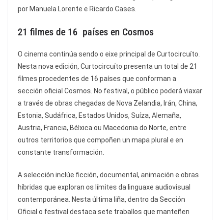
por Manuela Lorente e Ricardo Cases.
21 filmes de 16 países en Cosmos
O cinema continúa sendo o eixe principal de Curtocircuíto.
Nesta nova edición, Curtocircuíto presenta un total de 21
filmes procedentes de 16 países que conforman a
sección oficial Cosmos. No festival, o público poderá viaxar
a través de obras chegadas de Nova Zelandia, Irán, China,
Estonia, Sudáfrica, Estados Unidos, Suíza, Alemaña,
Austria, Francia, Bélxica ou Macedonia do Norte, entre
outros territorios que compoñen un mapa plural e en
constante transformación.
A selección inclúe ficción, documental, animación e obras
híbridas que exploran os límites da linguaxe audiovisual
contemporánea. Nesta última liña, dentro da Sección
Oficial o festival destaca sete traballos que manteñen