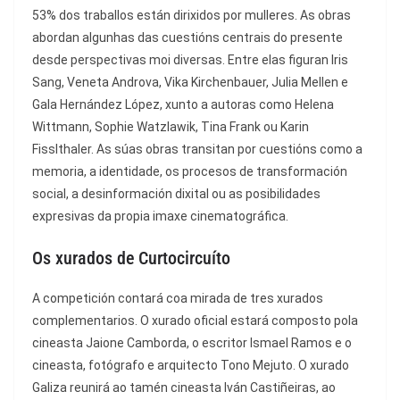
53% dos traballos están dirixidos por mulleres. As obras
abordan algunhas das cuestións centrais do presente
desde perspectivas moi diversas. Entre elas figuran Iris
Sang, Veneta Androva, Vika Kirchenbauer, Julia Mellen e
Gala Hernández López, xunto a autoras como Helena
Wittmann, Sophie Watzlawik, Tina Frank ou Karin
Fisslthaler. As súas obras transitan por cuestións como a
memoria, a identidade, os procesos de transformación
social, a desinformación dixital ou as posibilidades
expresivas da propia imaxe cinematográfica.
Os xurados de Curtocircuíto
A competición contará coa mirada de tres xurados
complementarios. O xurado oficial estará composto pola
cineasta Jaione Camborda, o escritor Ismael Ramos e o
cineasta, fotógrafo e arquitecto Tono Mejuto. O xurado
Galiza reunirá ao tamén cineasta Iván Castiñeiras, ao