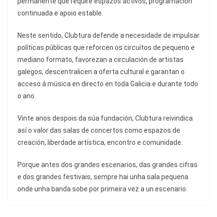
permanente que require espazos activos, programación
continuada e apoio estable.
Neste sentido, Clubtura defende a necesidade de impulsar
políticas públicas que reforcen os circuítos de pequeno e
mediano formato, favorezan a circulación de artistas
galegos, descentralicen a oferta cultural e garantan o
acceso á música en directo en toda Galicia e durante todo
o ano.
Vinte anos despois da súa fundación, Clubtura reivindica
así o valor das salas de concertos como espazos de
creación, liberdade artística, encontro e comunidade.
Porque antes dos grandes escenarios, das grandes cifras
e dos grandes festivais, sempre hai unha sala pequena
onde unha banda sobe por primeira vez a un escenario.