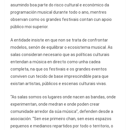
asumindo boa parte do risco cultural e económico da
programación musical durante todo o ano, mentres
observan como os grandes festivais contan cun apoio
público moi superior.
A entidade insiste en que non se trata de confrontar
modelos, senón de equilibrar o ecosistema musical. As
salas consideran necesario que as políticas culturais
entendan a música en directo como unha cadea
completa, na que os festivais e os grandes eventos
conviven cun tecido de base imprescindible para que
existan artistas, públicos e escenas culturais vivas.
“As salas somos os lugares onde nacen as bandas, onde
experimentan, onde medran e onde poden crear
comunidade arredor da súa música”, defenden desde a
asociación. “Sen ese primeiro chan, sen eses espazos
pequenos e medianos repartidos por todo o territorio, o