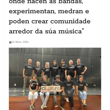
onde nacen as bandas,
experimentan, medran e
poden crear comunidade
arredor da súa música”
26 Maio, 2026