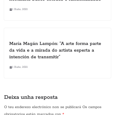
1 Xuño, 2021
María Magán Lampón: “A arte forma parte
da vida e a mirada do artista esperta a
intención de transmitir”
1 Xuño, 2021
Deixa unha resposta
O teu enderezo electrónico non se publicará
Os campos
obrigatorios están marcados con
*