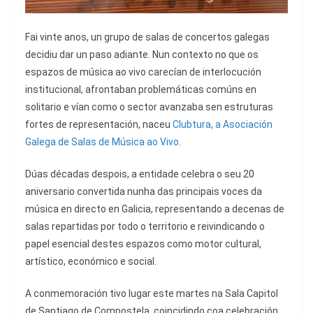
Fai vinte anos, un grupo de salas de concertos galegas
decidiu dar un paso adiante. Nun contexto no que os
espazos de música ao vivo carecían de interlocución
institucional, afrontaban problemáticas comúns en
solitario e vían como o sector avanzaba sen estruturas
fortes de representación, naceu
Clubtura, a Asociación
Galega de Salas de Música ao Vivo
.
Dúas décadas despois, a entidade celebra o seu 20
aniversario convertida nunha das principais voces da
música en directo en Galicia, representando a decenas de
salas repartidas por todo o territorio e reivindicando o
papel esencial destes espazos como motor cultural,
artístico, económico e social.
A conmemoración tivo lugar este martes na Sala Capitol
de Santiago de Compostela, coincidindo coa celebración