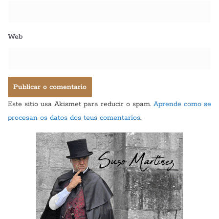
Web
Este sitio usa Akismet para reducir o spam.
Aprende como se
procesan os datos dos teus comentarios
.