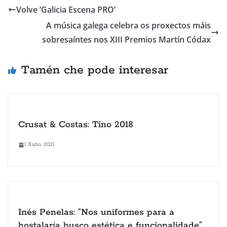
Volve ‘Galicia Escena PRO’
A música galega celebra os proxectos máis
sobresaíntes nos XIII Premios Martín Códax
Tamén che pode interesar
Crusat & Costas: Tino 2018
1 Xuño, 2021
Inés Penelas: “Nos uniformes para a
hostalaría busco estética e funcionalidade”