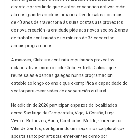
directo e permitindo que existan escenarios activos máis
alá dos grandes núcleos urbanos. Dende salas con máis
de 40 anos de traxectoria ás súas costas ata proxectos
de nova creación -a entidade pide aos novos socios 2 anos
de traballo continuado e un mínimo de 35 concertos
anuais programados-.
A maiores, Clubtura continúa impulsando proxectos
colaborativos como o ciclo Clube Estrella Galicia, que
reúne salas e bandas galegas nunha programación
estable ao longo do ano e que exemplifica a capacidade do
sector para crear redes de cooperación cultural.
Na edición de 2026 participan espazos de localidades
como Santiago de Compostela, Vigo, A Coruña, Lugo,
Viveiro, Betanzos, Bueu, Cambados, Melide, Ourense ou
Vilar de Santos, configurando un mapa musical plural que
aposta tanto por artistas emerxentes como por