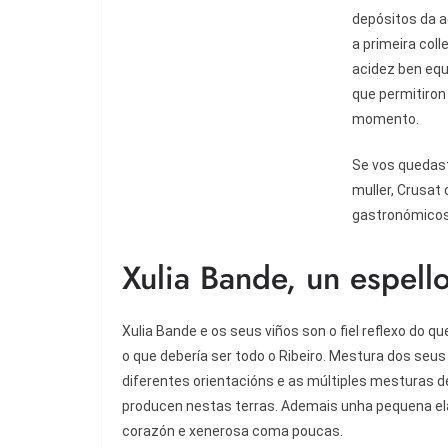
depósitos da a
a primeira coll
acidez ben equ
que permitiron
momento.
Se vos quedast
muller, Crusat
gastronómicos
Xulia Bande, un espell
X
ulia Bande e os seus viños son o fiel reflexo do que 
o que debería ser todo o Ribeiro. Mestura dos seus
diferentes orientacións e as múltiples mesturas d
producen nestas terras. Ademais unha pequena el
corazón e xenerosa coma poucas.