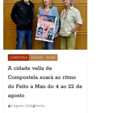
COMPOSTELA
CULTURA
NOVAS
A cidade vella de
Compostela soará ao ritmo
do Feito a Man do 4 ao 22 de
agosto
3 Agosto, 2026
Pincha