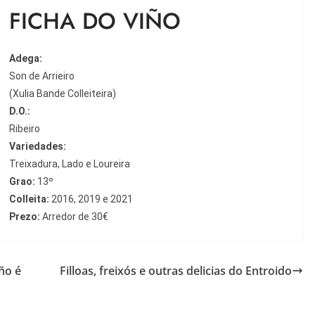
FICHA DO VIÑO
Adega:
Son de Arrieiro
(Xulia Bande Colleiteira)
D.O.:
Ribeiro
Variedades:
Treixadura, Lado e Loureira
Grao:
13º
Colleita:
2016, 2019 e 2021
Prezo:
Arredor de 30€
ño é
Filloas, freixós e outras delicias do Entroido