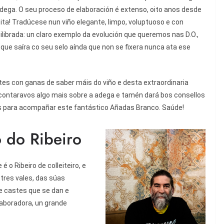
dega. O seu proceso de elaboración é extenso, oito anos desde
eita! Tradúcese nun viño elegante, limpo, voluptuoso e con
ilibrada: un claro exemplo da evolución que queremos nas D.O.,
 que saíra co seu selo aínda que non se fixera nunca ata ese
es con ganas de saber máis do viño e desta extraordinaria
 contaravos algo mais sobre a adega e tamén dará bos consellos
 para acompañar este fantástico Añadas Branco. Saúde!
o do Ribeiro
é o Ribeiro de colleiteiro, e
 tres vales, das súas
e castes que se dan e
aboradora, un grande