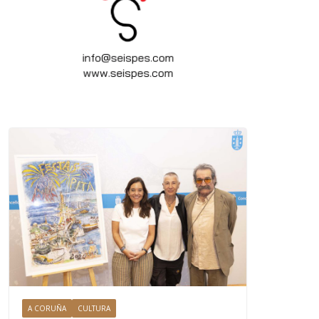
A CORUÑA
CULTURA