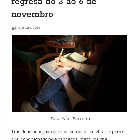
regresa do 3 ao 6 de
novembro
11 Outubro, 2022
Foto: Iván Barreiro
Tras dous anos, nos que non deixou de celebrarse pero si
que, condicionado pola pandemia, mantivo unha