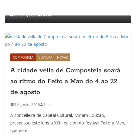
Churrasco en verán
15 Xullo, 2026
Pincha
COMPOSTELA
CULTURA
NOVAS
A cidade vella de Compostela soará
ao ritmo do Feito a Man do 4 ao 22
de agosto
3 Agosto, 2026
Pincha
A concelleira de Capital Cultural, Míriam Louzao,
presentou este luns a XXIII edición do festival Feito a Man,
que este