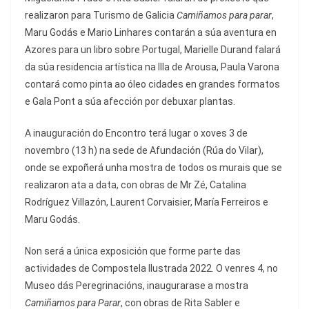
realizaron para Turismo de Galicia
Camiñamos para parar
,
Maru Godás e Mario Linhares contarán a súa aventura en
Azores para un libro sobre Portugal, Marielle Durand falará
da súa residencia artística na Illa de Arousa, Paula Varona
contará como pinta ao óleo cidades en grandes formatos
e Gala Pont a súa afección por debuxar plantas.
A inauguración do Encontro terá lugar o xoves 3 de
novembro (13 h) na sede de Afundación (Rúa do Vilar),
onde se expoñerá unha mostra de todos os murais que se
realizaron ata a data, con obras de Mr Zé, Catalina
Rodríguez Villazón, Laurent Corvaisier, María Ferreiros e
Maru Godás.
Non será a única exposición que forme parte das
actividades de Compostela Ilustrada 2022. O venres 4, no
Museo dás Peregrinacións, inaugurarase a mostra
Camiñamos para Parar
, con obras de Rita Sabler e