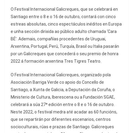
O Festival Internacional Galicreques, que se celebrará en
Santiago entre o 8 e o 16 de outubro, contará con cinco
estreas absolutas, cinco espectáculos inéditos en Europa
e unha sección dirixida ao público adulto chamada ‘Cara
BÉ’. Ademais, compañías procedentes de Uruguai,
Arxentina, Portugal, Perú, Turquía, Brasil ou Italia pasarán
por un Galicreques que concederá o seu premio de honra
2022 á formación arxentina Tres Tigres Teatro.
O Festival Internacional Galicreques, organizado pola
Asociación Barriga Verde co apoio do Concello de
Santiago, a Xunta de Galicia, a Deputación da Coruña, o
Ministerio de Cultura, Iberescena ou a Fundación SGAE,
celebrará a súa 27ª edición entre o 8 e o 16 de outubro.
Neste 2022, o festival medra até acadar as 60 funcións,
que se repartirán por diferentes escenarios, centros
socioculturais, rúas e prazas de Santiago. Galicreques