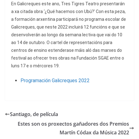
En Galicreques este ano, Tres Tigres Teatro presentarán
a xa citada obra ‘¿Qué hacemos con Ubú?’ Con esta peza,
a formación arxentina participará no programa escolar de
Galicreques, que neste 2022 incluirá 12 funcións e que se
desenvolverán ao longo da semana lectiva que vai do 10
ao 14 de outubro. O cartel de representacións para
centros de ensino estenderase máis aló das marxes do
festival ao ofrecer tres obras na Fundación SGAE entre o
luns 17 e o mércores 19.
Programación Galicreques 2022
Santiago, de película
Estes son os proxectos gañadores dos Premios
Martín Códax da Música 2022