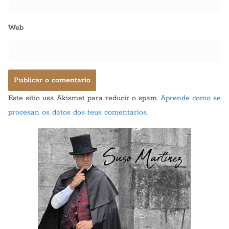
Web
Este sitio usa Akismet para reducir o spam.
Aprende como se
procesan os datos dos teus comentarios
.