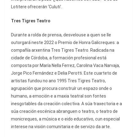
Lotitere ofrecerán ‘Culuti’.
Tres Tigres Teatro
Durante a rolda de prensa, desvelouse a quen se lle
outorgará neste 2022 o Premio de Honra Galicreques: a
compañía arxentina Tres Tigres Teatro. Radicada na
cidade de Córdoba, a formación profesional está
composta por María Nella Ferrez, Carolina Vaca Narvaja,
Jorge Pico Fernández e Delia Perotti. Este cuarteto de
artistas fundou no ano 1995 Tres Tigres Teatro,
agrupación que procura construír un espazo onde o
humano, a emoción e a maxia teatral son fontes
inesgotables da creación colectiva. A súa traxectoria e a
súa creación escénica abranguen o teatro, o teatro de
monicreques, a música e o eido educativo, cun especial
interese na visión comunitaria e de servizo da arte.