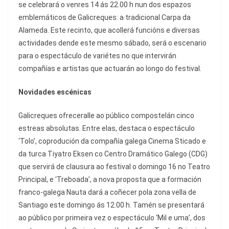
se celebrará o venres 14 ás 22.00 h nun dos espazos
emblemáticos de Galicreques: a tradicional Carpa da
Alameda. Este recinto, que acollerá funcións e diversas
actividades dende este mesmo sábado, será o escenario
para o espectáculo de variétes no que intervirán
compañías e artistas que actuarán ao longo do festival.
Novidades escénicas
Galicreques ofreceralle ao público compostelán cinco
estreas absolutas. Entre elas, destaca o espectáculo
‘Tolo’, coprodución da compañía galega Cinema Sticado e
da turca Tiyatro Eksen co Centro Dramático Galego (CDG)
que servirá de clausura ao festival o domingo 16 no Teatro
Principal, e ‘Treboada’, a nova proposta que a formación
franco-galega Nauta dará a coñecer pola zona vella de
Santiago este domingo ás 12.00 h. Tamén se presentará
ao público por primeira vez o espectáculo ‘Mil e uma’, dos