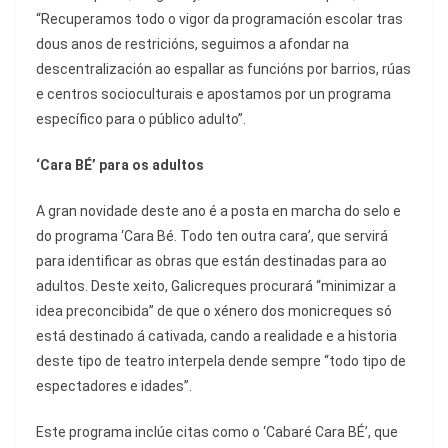
“Recuperamos todo o vigor da programación escolar tras
dous anos de restricións, seguimos a afondar na
descentralización ao espallar as funcións por barrios, rúas
e centros socioculturais e apostamos por un programa
específico para o público adulto”.
‘Cara BÉ’ para os adultos
A gran novidade deste ano é a posta en marcha do selo e
do programa ‘Cara Bé. Todo ten outra cara’, que servirá
para identificar as obras que están destinadas para ao
adultos. Deste xeito, Galicreques procurará “minimizar a
idea preconcibida” de que o xénero dos monicreques só
está destinado á cativada, cando a realidade e a historia
deste tipo de teatro interpela dende sempre “todo tipo de
espectadores e idades”.
Este programa inclúe citas como o ‘Cabaré Cara BÉ’, que