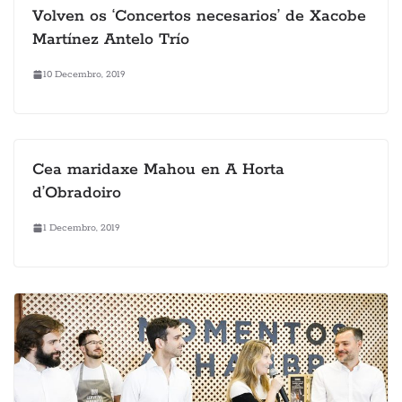
Volven os ‘Concertos necesarios’ de Xacobe
Martínez Antelo Trío
10 Decembro, 2019
Cea maridaxe Mahou en A Horta
d’Obradoiro
1 Decembro, 2019