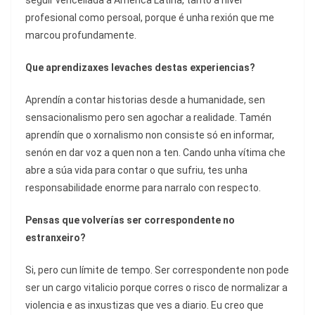
seguir vencellada a América Latina, tanto a nivel
profesional como persoal, porque é unha rexión que me
marcou profundamente.
Que aprendizaxes levaches destas experiencias?
Aprendín a contar historias desde a humanidade, sen
sensacionalismo pero sen agochar a realidade. Tamén
aprendín que o xornalismo non consiste só en informar,
senón en dar voz a quen non a ten. Cando unha vítima che
abre a súa vida para contar o que sufriu, tes unha
responsabilidade enorme para narralo con respecto.
Pensas que volverías ser correspondente no
estranxeiro?
Si, pero cun límite de tempo. Ser correspondente non pode
ser un cargo vitalicio porque corres o risco de normalizar a
violencia e as inxustizas que ves a diario. Eu creo que