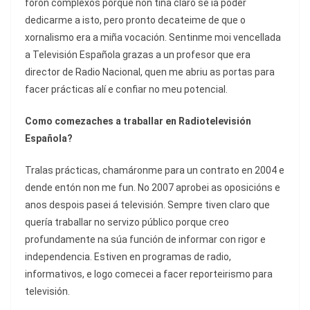
foron complexos porque non tiña claro se ía poder
dedicarme a isto, pero pronto decateime de que o
xornalismo era a miña vocación. Sentinme moi vencellada
a Televisión Española grazas a un profesor que era
director de Radio Nacional, quen me abriu as portas para
facer prácticas alí e confiar no meu potencial.
Como comezaches a traballar en Radiotelevisión
Española?
Tralas prácticas, chamáronme para un contrato en 2004 e
dende entón non me fun. No 2007 aprobei as oposicións e
anos despois pasei á televisión. Sempre tiven claro que
quería traballar no servizo público porque creo
profundamente na súa función de informar con rigor e
independencia. Estiven en programas de radio,
informativos, e logo comecei a facer reporteirismo para
televisión.