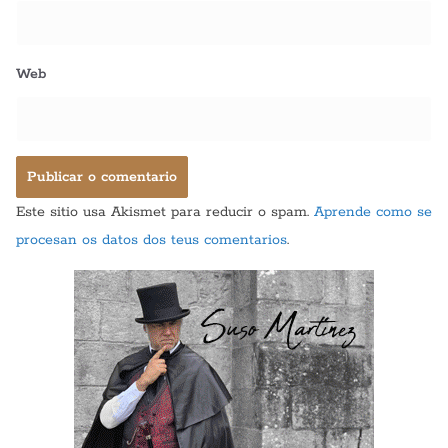
Web
Este sitio usa Akismet para reducir o spam.
Aprende como se
procesan os datos dos teus comentarios
.