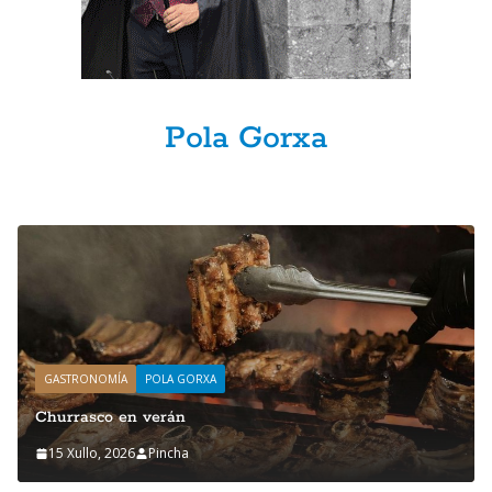
Pola Gorxa
GASTRONOMÍA
POLA GORXA
Churrasco en verán
15 Xullo, 2026
Pincha