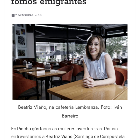
fomos emigrantes”
9 Setembro, 2025
Beatriz Viaño, na cafetería Lembranza. Foto: Iván
Barreiro
E
n Pincha gústanos as mulleres aventureiras. Por iso
entrevistamos a Beatriz Viaño (Santiago de Compostela,