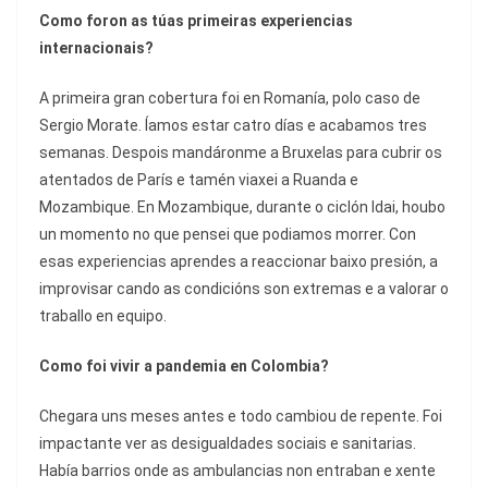
Como foron as túas primeiras experiencias
internacionais?
A primeira gran cobertura foi en Romanía, polo caso de
Sergio Morate. Íamos estar catro días e acabamos tres
semanas. Despois mandáronme a Bruxelas para cubrir os
atentados de París e tamén viaxei a Ruanda e
Mozambique. En Mozambique, durante o ciclón Idai, houbo
un momento no que pensei que podiamos morrer. Con
esas experiencias aprendes a reaccionar baixo presión, a
improvisar cando as condicións son extremas e a valorar o
traballo en equipo.
Como foi vivir a pandemia en Colombia?
Chegara uns meses antes e todo cambiou de repente. Foi
impactante ver as desigualdades sociais e sanitarias.
Había barrios onde as ambulancias non entraban e xente