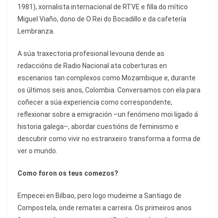
1981), xornalista internacional de RTVE e filla do mítico
Miguel Viaño, dono de O Rei do Bocadillo e da cafetería
Lembranza.
A súa traxectoria profesional levouna dende as
redaccións de Radio Nacional ata coberturas en
escenarios tan complexos como Mozambique e, durante
os últimos seis anos, Colombia. Conversamos con ela para
coñecer a súa experiencia como correspondente,
reflexionar sobre a emigración –un fenómeno moi ligado á
historia galega–, abordar cuestións de feminismo e
descubrir como vivir no estranxeiro transforma a forma de
ver o mundo.
Como foron os teus comezos?
Empecei en Bilbao, pero logo mudeime a Santiago de
Compostela, onde rematei a carreira. Os primeiros anos