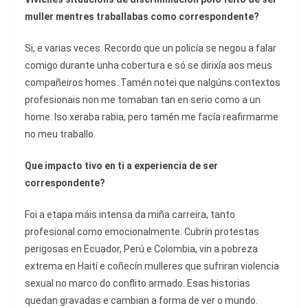
muller mentres traballabas como correspondente?
Si, e varias veces. Recordo que un policía se negou a falar
comigo durante unha cobertura e só se dirixía aos meus
compañeiros homes. Tamén notei que nalgúns contextos
profesionais non me tomaban tan en serio como a un
home. Iso xeraba rabia, pero tamén me facía reafirmarme
no meu traballo.
Que impacto tivo en ti a experiencia de ser
correspondente?
Foi a etapa máis intensa da miña carreira, tanto
profesional como emocionalmente. Cubrín protestas
perigosas en Ecuador, Perú e Colombia, vin a pobreza
extrema en Haití e coñecín mulleres que sufriran violencia
sexual no marco do conflito armado. Esas historias
quedan gravadas e cambian a forma de ver o mundo.