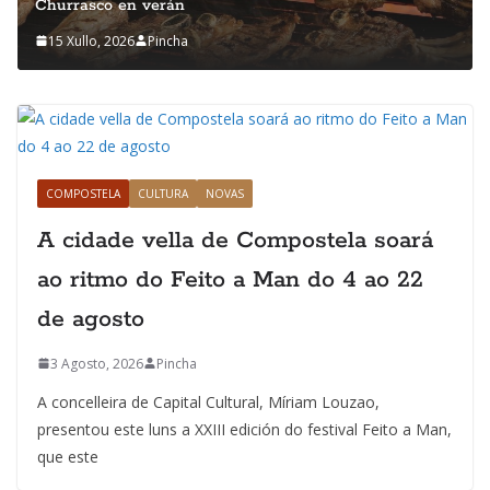
Churrasco en verán
15 Xullo, 2026
Pincha
COMPOSTELA
CULTURA
NOVAS
A cidade vella de Compostela soará
ao ritmo do Feito a Man do 4 ao 22
de agosto
3 Agosto, 2026
Pincha
A concelleira de Capital Cultural, Míriam Louzao,
presentou este luns a XXIII edición do festival Feito a Man,
que este