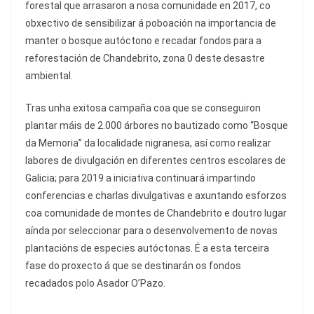
forestal que arrasaron a nosa comunidade en 2017, co
obxectivo de sensibilizar á poboación na importancia de
manter o bosque autóctono e recadar fondos para a
reforestación de Chandebrito, zona 0 deste desastre
ambiental.
Tras unha exitosa campaña coa que se conseguiron
plantar máis de 2.000 árbores no bautizado como “Bosque
da Memoria” da localidade nigranesa, así como realizar
labores de divulgación en diferentes centros escolares de
Galicia; para 2019 a iniciativa continuará impartindo
conferencias e charlas divulgativas e axuntando esforzos
coa comunidade de montes de Chandebrito e doutro lugar
aínda por seleccionar para o desenvolvemento de novas
plantacións de especies autóctonas. É a esta terceira
fase do proxecto á que se destinarán os fondos
recadados polo Asador O’Pazo.