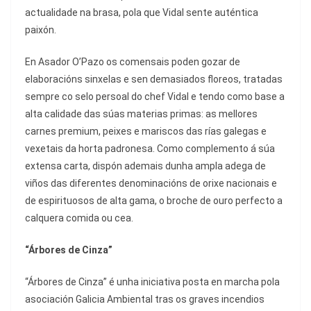
actualidade na brasa, pola que Vidal sente auténtica
paixón.
En Asador O’Pazo os comensais poden gozar de
elaboracións sinxelas e sen demasiados floreos, tratadas
sempre co selo persoal do chef Vidal e tendo como base a
alta calidade das súas materias primas: as mellores
carnes premium, peixes e mariscos das rías galegas e
vexetais da horta padronesa. Como complemento á súa
extensa carta, dispón ademais dunha ampla adega de
viños das diferentes denominacións de orixe nacionais e
de espirituosos de alta gama, o broche de ouro perfecto a
calquera comida ou cea.
“Árbores de Cinza”
“Árbores de Cinza” é unha iniciativa posta en marcha pola
asociación Galicia Ambiental tras os graves incendios