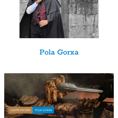
Pola Gorxa
GASTRONOMÍA
POLA GORXA