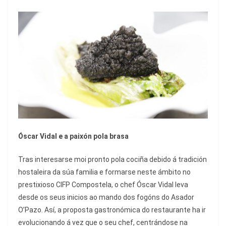
Óscar Vidal e a paixón pola brasa
Tras interesarse moi pronto pola cociña debido á tradición
hostaleira da súa familia e formarse neste ámbito no
prestixioso CIFP Compostela, o chef Óscar Vidal leva
desde os seus inicios ao mando dos fogóns do Asador
O’Pazo. Así, a proposta gastronómica do restaurante ha ir
evolucionando á vez que o seu chef, centrándose na