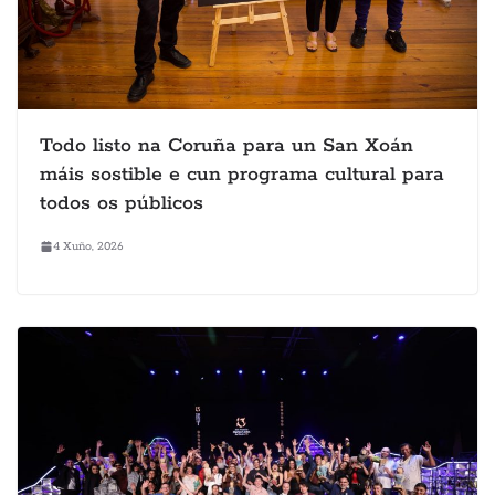
Todo listo na Coruña para un San Xoán
máis sostible e cun programa cultural para
todos os públicos
4 Xuño, 2026