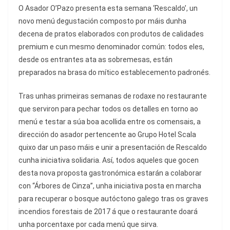
O Asador O’Pazo presenta esta semana ‘Rescaldo’, un
novo menú degustación composto por máis dunha
decena de pratos elaborados con produtos de calidades
premium e cun mesmo denominador común: todos eles,
desde os entrantes ata as sobremesas, están
preparados na brasa do mítico establecemento padronés.
Tras unhas primeiras semanas de rodaxe no restaurante
que serviron para pechar todos os detalles en torno ao
menú e testar a súa boa acollida entre os comensais, a
dirección do asador pertencente ao Grupo Hotel Scala
quixo dar un paso máis e unir a presentación de Rescaldo
cunha iniciativa solidaria. Así, todos aqueles que gocen
desta nova proposta gastronómica estarán a colaborar
con “Árbores de Cinza”, unha iniciativa posta en marcha
para recuperar o bosque autóctono galego tras os graves
incendios forestais de 2017 á que o restaurante doará
unha porcentaxe por cada menú que sirva.