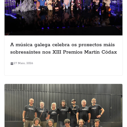
A música galega celebra os proxectos máis
sobresaíntes nos XIII Premios Martín Códax
27 Maio, 2026