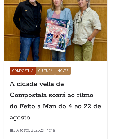
COMPOSTELA
CULTURA
NOVAS
A cidade vella de
Compostela soará ao ritmo
do Feito a Man do 4 ao 22 de
agosto
3 Agosto, 2026
Pincha