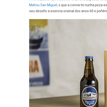
Mahou San Miguel
, o que a converte nunha peza e
seu deseño a esencia orixinal dos anos 60 e poñén