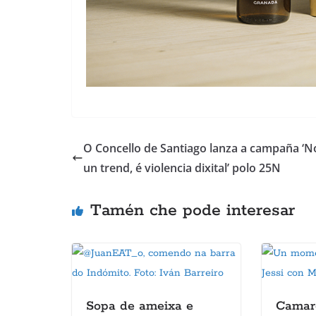
O Concello de Santiago lanza a campaña ‘N
un trend, é violencia dixital’ polo 25N
Tamén che pode interesar
Sopa de ameixa e
Camare