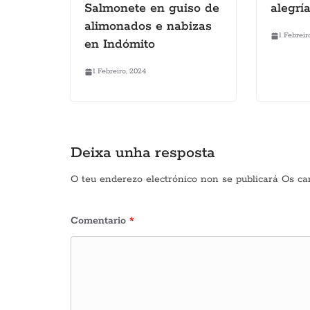
Salmonete en guiso de
alegría
alimonados e nabizas
1 Febreir
en Indómito
1 Febreiro, 2024
Deixa unha resposta
O teu enderezo electrónico non se publicará
Os ca
Comentario
*