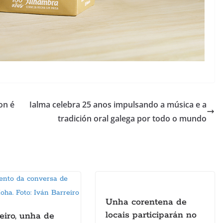
on é
Ialma celebra 25 anos impulsando a música e a
tradición oral galega por todo o mundo
Unha corentena de
locais participarán no
iro, unha de