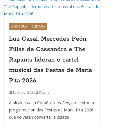
A CORUÑA
CULTURA
Luz Casal, Mercedes Peón,
Fillas de Cassandra e The
Rapants lideran o cartel
musical das Festas de María
Pita 2026
15 Xullo, 2026
Pincha
A alcaldesa da Coruña, Inés Rey, presentou a
programación das Festas de María Pita 2026,
que volverán converter a cidade