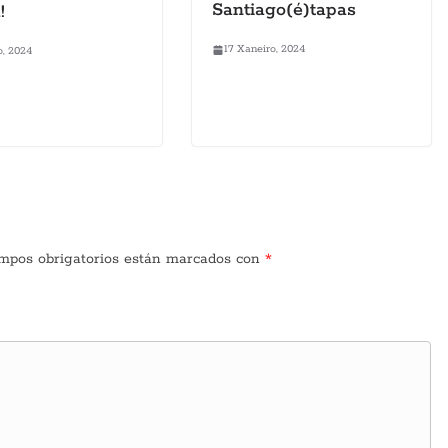
Santiago(é)tapas
!
17 Xaneiro, 2024
o, 2024
mpos obrigatorios están marcados con
*