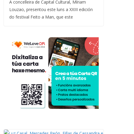
A concelleira de Capital Cultural, Míriam
Louzao, presentou este luns a XXIII edición
do festival Feito a Man, que este